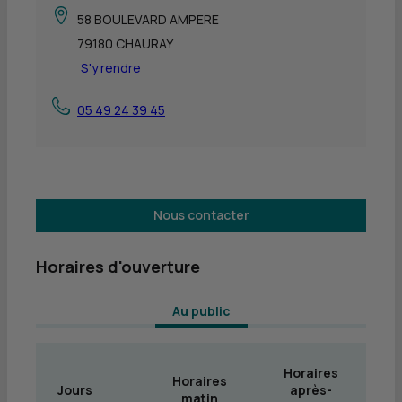
58 BOULEVARD AMPERE
79180 CHAURAY
S'y rendre
05 49 24 39 45
Nous contacter
Horaires d'ouverture
 Au public 
Horaires
Horaires
Jours
après-
matin