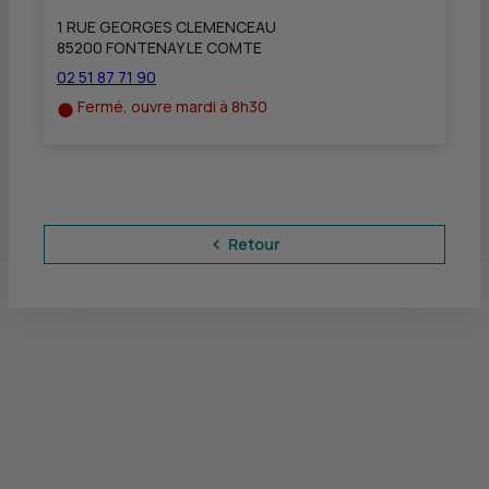
1 RUE GEORGES CLEMENCEAU
85200 FONTENAY LE COMTE
02 51 87 71 90
Fermé, ouvre mardi à 8h30
Retour