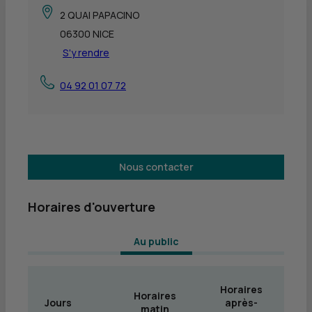
2 QUAI PAPACINO
06300 NICE
S'y rendre
04 92 01 07 72
Nous contacter
Horaires d'ouverture
 Au public 
Horaires
Horaires
Jours
après-
matin