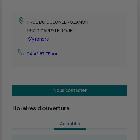
1 RUE DU COLONEL ROZANOFF
13620 CARRY LE ROUET
S'y rendre
04 42 87 75 44
Nous contacter
Horaires d'ouverture
 Au public 