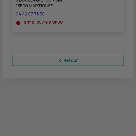
13500 MARTIGUES
04 42 87 75 38
Fermé, ouvre à 9h00
Retour