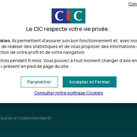
Con
Le CIC respecte votre vie privée.
okies.
Ils permettent d'assurer son bon fonctionnement et, avec nos
de réaliser des statistiques et de vous proposer des informations e
ion de votre profil et de votre navigation.
Toutes les localités
oix pendant 6 mois. Vous pouvez à tout moment changer d’avis en cl
» présent en pied de page du site.
Paramétrer
Accepter et Fermer
Consulter notre politique
Cookies
Sourds et malentendants