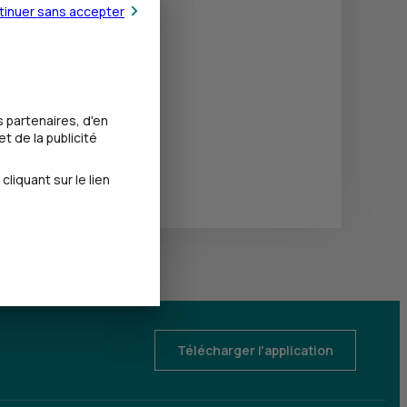
tinuer sans accepter
 partenaires, d'en
t de la publicité
iquant sur le lien
Télécharger l'application