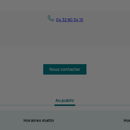
04 32 80 34 15
Nous contacter
 Au public 
Horaires matin
Hor