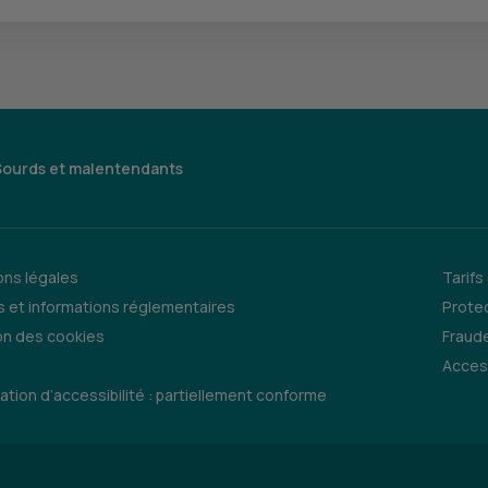
Sourds et malentendants
ns légales
Tarifs
 et informations réglementaires
Prote
on des cookies
Fraude
Access
ation d’accessibilité : partiellement conforme