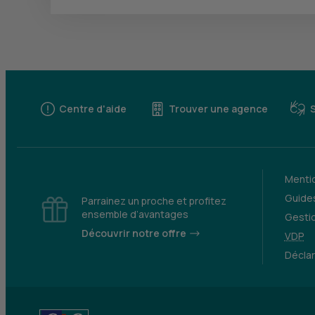
Centre d'aide
Trouver une agence
Mentio
Guides
Parrainez un proche et profitez
ensemble d’avantages
Gesti
Découvrir notre offre
VDP
Déclar