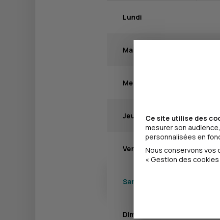
Lundi
Mardi
Mercredi
Jeudi
Ce site utilise des co
mesurer son audience, 
personnalisées en fonct
Vendredi
Nous conservons vos ch
« Gestion des cookies 
Samedi
Dimanche