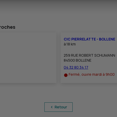
proches
CIC PIERRELATTE - BOLLENE
à
18 km
259 RUE ROBERT SCHUMANN
84500 BOLLENE
04 32 80 34 17
Fermé, ouvre mardi à 9h00
Retour