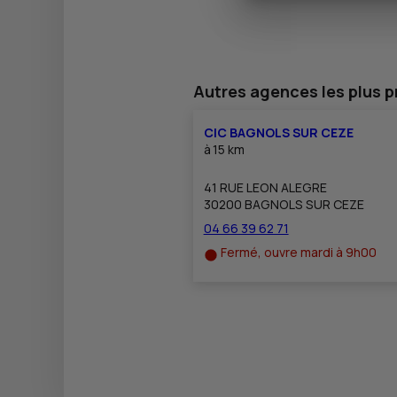
Autres agences les plus 
CIC BAGNOLS SUR CEZE
à
15 km
41 RUE LEON ALEGRE
30200 BAGNOLS SUR CEZE
04 66 39 62 71
Fermé, ouvre mardi à 9h00