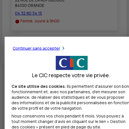
84100 ORANGE
04 32 80 34 15
Fermé, ouvre à 9h00
Toutes les localités
Continuer sans accepter
Le CIC respecte votre vie privée.
Ce site utilise des cookies.
Ils permettent d'assurer son bon
fonctionnement et, avec nos partenaires, d'en mesurer son
audience, de réaliser des statistiques et de vous proposer
des informations et de la publicité personnalisées en fonctio
de votre profil et de votre navigation.
Nous conservons vos choix pendant 6 mois. Vous pouvez à
tout moment changer d’avis en cliquant sur le lien « Gestion
des cookies » présent en pied de page du site.