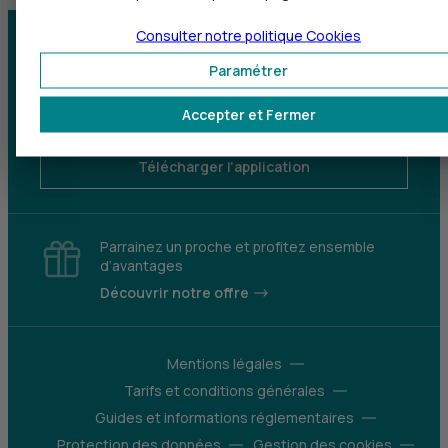
Consulter notre politique
Cookies
Centre d'aide
Trouver une agence
Paramétrer
Sourds et
Accepter et Fermer
malentendants
Télécharger l'application
Parrainez un proche et profitez ensemble
d’avantages
Découvrir notre offre
Mentions légales
Tarifs et conditions générales
Guides et informations réglementaires
Protection des données
Gestion des cookies