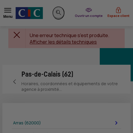
du CIC
Ouvrir un compte
Espace client
Menu
Rechercher sur le site
Une erreur technique s'est produite.
Afficher les détails techniques
Pas-de-Calais (62)
Retour vers la page précédente
Horaires, coordonnées et équipements de votre
agence à proximité...
Arras (62000)