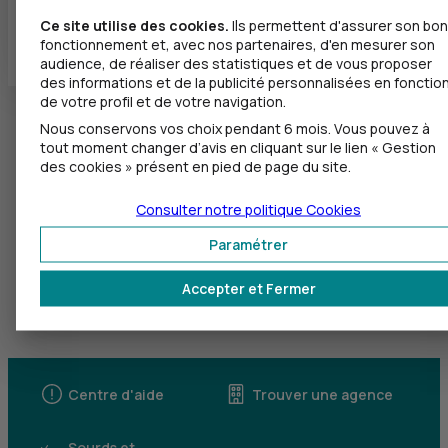
Ce site utilise des cookies.
Ils permettent d'assurer son bon
Tous les départements
fonctionnement et, avec nos partenaires, d'en mesurer son
audience, de réaliser des statistiques et de vous proposer
des informations et de la publicité personnalisées en fonctio
de votre profil et de votre navigation.
Nous conservons vos choix pendant 6 mois. Vous pouvez à
tout moment changer d’avis en cliquant sur le lien « Gestion
des cookies » présent en pied de page du site.
Consulter notre politique
Cookies
Paramétrer
Accepter et Fermer
Centre d'aide
Trouver une agence
Sourds et