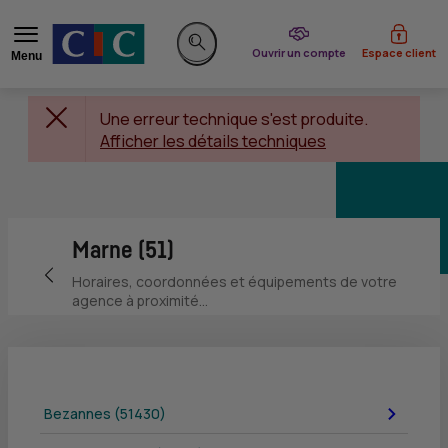
du CIC
Ouvrir un compte
Espace client
Menu
Rechercher sur le site
Une erreur technique s'est produite.
Afficher les détails techniques
Marne (51)
Retour vers la page précédente
Horaires, coordonnées et équipements de votre
agence à proximité...
Bezannes (51430)