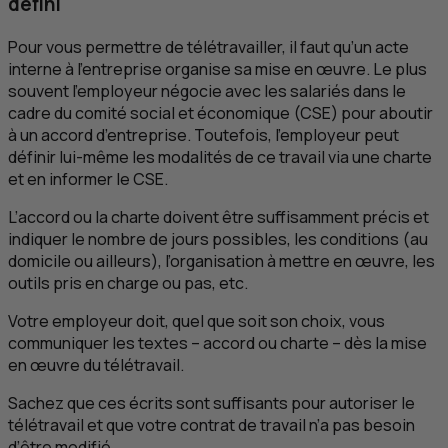
défini
Pour vous permettre de télétravailler, il faut qu’un acte
interne à l’entreprise organise sa mise en œuvre. Le plus
souvent l’employeur négocie avec les salariés dans le
cadre du comité social et économique (
CSE
) pour aboutir
à un accord d’entreprise. Toutefois, l’employeur peut
définir lui-même les modalités de ce travail via une charte
et en informer le
CSE
.
L’accord ou la charte doivent être suffisamment précis et
indiquer le nombre de jours possibles, les conditions (au
domicile ou ailleurs), l’organisation à mettre en œuvre, les
outils pris en charge ou pas,
etc
.
Votre employeur doit, quel que soit son choix, vous
communiquer les textes – accord ou charte – dès la mise
en œuvre du télétravail.
Sachez que ces écrits sont suffisants pour autoriser le
télétravail et que votre contrat de travail n’a pas besoin
d’être modifié.