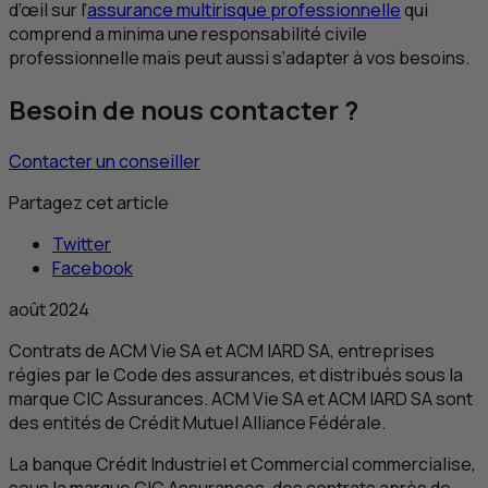
d’œil sur l’
assurance multirisque professionnelle
qui
comprend a minima une responsabilité civile
professionnelle mais peut aussi s’adapter à vos besoins.
Besoin de nous contacter ?
Contacter un conseiller
Partagez cet article
Twitter
Facebook
août 2024
Contrats de
ACM
Vie
SA
et
ACM IARD SA
, entreprises
régies par le Code des assurances, et distribués sous la
marque
CIC
Assurances.
ACM
Vie
SA
et
ACM IARD SA
sont
des entités de Crédit Mutuel Alliance Fédérale.
La banque Crédit Industriel et Commercial commercialise,
sous la marque
CIC
Assurances, des contrats après de