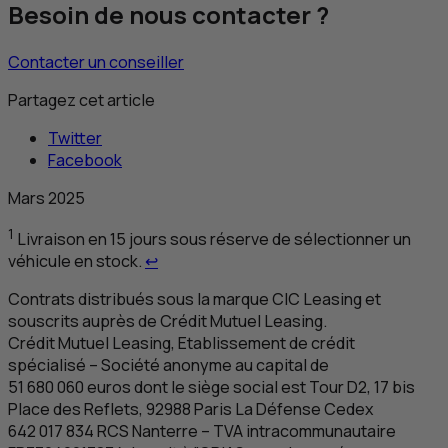
Besoin de nous contacter ?
Contacter un conseiller
Partagez cet article
Twitter
Facebook
Mars 2025
1
Livraison en 15 jours sous réserve de sélectionner un
Retour au renvoi 1
véhicule en stock.
↩
Contrats distribués sous la marque
CIC
Leasing et
souscrits auprès de Crédit Mutuel Leasing.
Crédit Mutuel Leasing, Etablissement de crédit
spécialisé – Société anonyme au capital de
51 680 060 euros dont le siège social est Tour D2, 17 bis
Place des Reflets, 92988 Paris La Défense Cedex
642 017 834
RCS
Nanterre –
TVA
intracommunautaire