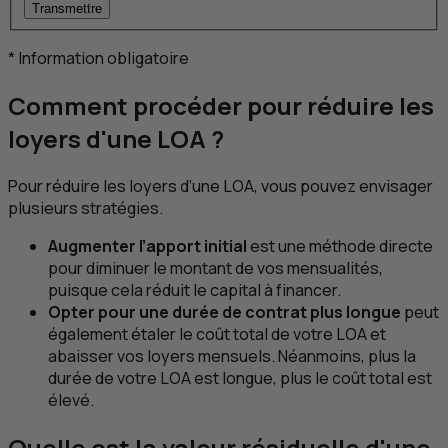
Transmettre
*
Information obligatoire
Comment procéder pour réduire les
loyers d'une
LOA
?
Pour réduire les loyers d’une
LOA
, vous pouvez envisager
plusieurs stratégies.
Augmenter l’apport initial
est une méthode directe
pour diminuer le montant de vos mensualités,
puisque cela réduit le capital à financer.
Opter pour une durée de contrat plus longue
peut
également étaler le coût total de votre
LOA
et
abaisser vos loyers mensuels. Néanmoins, plus la
durée de votre
LOA
est longue, plus le coût total est
élevé.
Quelle est la valeur résiduelle d'une