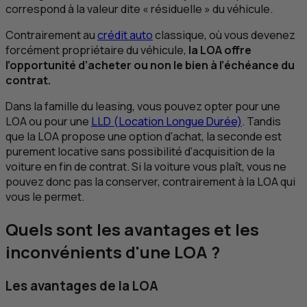
correspond à la valeur dite « résiduelle » du véhicule.
Contrairement au
crédit auto
classique, où vous devenez
forcément propriétaire du véhicule,
la
LOA
offre
l’opportunité d’acheter ou non le bien à l’échéance du
contrat.
Dans la famille du
leasing
, vous pouvez opter pour une
LOA
ou pour une
LLD
(Location Longue Durée)
. Tandis
que la
LOA
propose une option d’achat, la seconde est
purement locative sans possibilité d’acquisition de la
voiture en fin de contrat. Si la voiture vous plaît, vous ne
pouvez donc pas la conserver, contrairement à la
LOA
qui
vous le permet.
Quels sont les avantages et les
inconvénients d'une
LOA
?
Les avantages de la
LOA