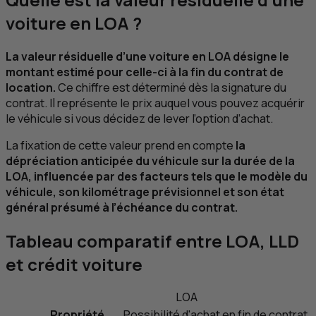
voiture en
LOA
?
La valeur résiduelle d’une voiture en
LOA
désigne le
montant estimé pour celle-ci à la fin du contrat de
location.
Ce chiffre est déterminé dès la signature du
contrat. Il représente le prix auquel vous pouvez acquérir
le véhicule si vous décidez de lever l’option d’achat.
La fixation de cette valeur prend en compte
la
dépréciation anticipée du véhicule sur la durée de la
LOA
, influencée par des facteurs tels que le modèle du
véhicule, son kilométrage prévisionnel et son état
général présumé à l’échéance du contrat.
Tableau comparatif entre
LOA
,
LLD
et crédit voiture
LOA
Propriété
Possibilité d'achat en fin de contrat