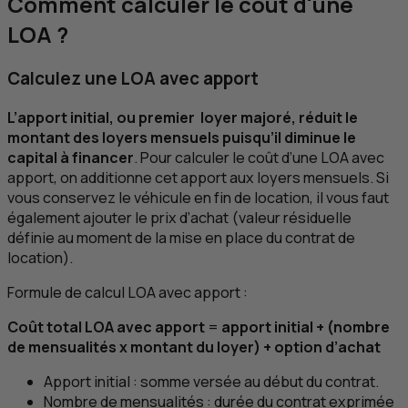
Comment calculer le coût d'une
LOA
?
Calculez une
LOA
avec apport
L’apport initial, ou premier loyer majoré, réduit le
montant des loyers mensuels puisqu’il diminue le
capital à financer
. Pour calculer le coût d’une
LOA
avec
apport, on additionne cet apport aux loyers mensuels. Si
vous conservez le véhicule en fin de location, il vous faut
également ajouter le prix d’achat (valeur résiduelle
définie au moment de la mise en place du contrat de
location).
Formule de calcul
LOA
avec apport :
Coût total
LOA
avec apport
=
apport initial + (nombre
de mensualités x montant du loyer) + option d’achat
Apport initial : somme versée au début du contrat.
Nombre de mensualités : durée du contrat exprimée