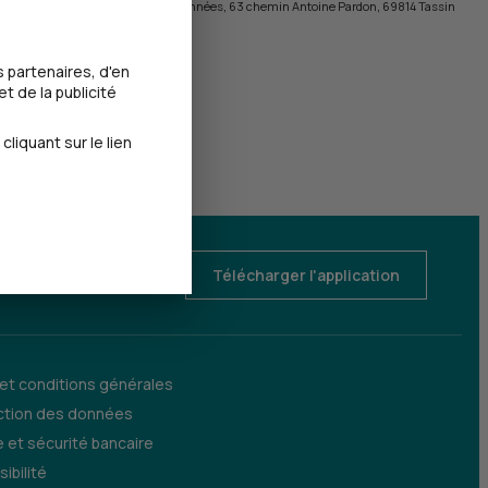
te : Le délégué à la protection des données, 63 chemin Antoine Pardon, 69814 Tassin
 partenaires, d'en
t de la publicité
iquant sur le lien
Télécharger l'application
 et conditions générales
ction des données
 et sécurité bancaire
ibilité