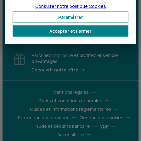
Consulter notre politique
Cookies
Sourds et
malentendants
Paramétrer
Télécharger l'application
Accepter et Fermer
Parrainez un proche et profitez ensemble
d’avantages
Découvrir notre offre
Mentions légales
Tarifs et conditions générales
Guides et informations réglementaires
Protection des données
Gestion des cookies
Fraude et sécurité bancaire
VDP
Accessibilité