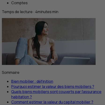
Comptes
Temps de lecture :
4
minutes
min
Sommaire
Bien mobilier : définition
Pourquoi estimer la valeur des biens mobiliers ?
Quels biens mobiliers sont couverts par l’assurance
habitation ?
Comment estimer la valeur du capital mobilier ?