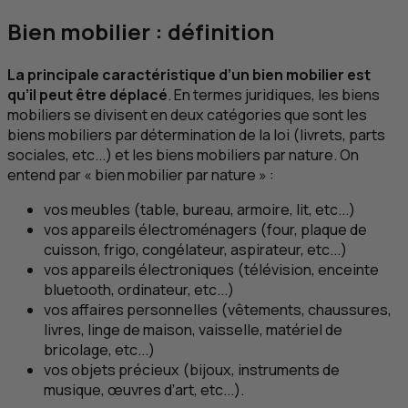
Bien mobilier : définition
La principale caractéristique d’un bien mobilier est
qu’il peut être déplacé
. En termes juridiques, les biens
mobiliers se divisent en deux catégories que sont les
biens mobiliers par détermination de la loi (livrets, parts
sociales,
etc
...) et les biens mobiliers par nature. On
entend par « bien mobilier par nature » :
vos meubles (table, bureau, armoire, lit,
etc
...)
vos appareils électroménagers (four, plaque de
cuisson, frigo, congélateur, aspirateur,
etc
...)
vos appareils électroniques (télévision, enceinte
bluetooth, ordinateur,
etc
...)
vos affaires personnelles (vêtements, chaussures,
livres, linge de maison, vaisselle, matériel de
bricolage,
etc
...)
vos objets précieux (bijoux, instruments de
musique, œuvres d’art,
etc
...).