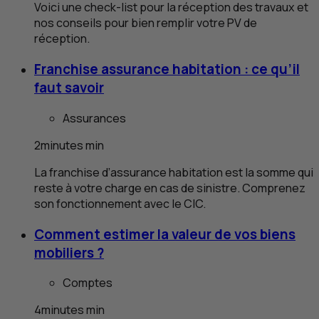
Voici une check-list pour la réception des travaux et
nos conseils pour bien remplir votre
PV
de
réception.
Franchise assurance habitation : ce qu’il
faut savoir
Assurances
2
minutes
min
La franchise d’assurance habitation est la somme qui
reste à votre charge en cas de sinistre. Comprenez
son fonctionnement avec le
CIC
.
Comment estimer la valeur de vos biens
mobiliers ?
Comptes
4
minutes
min