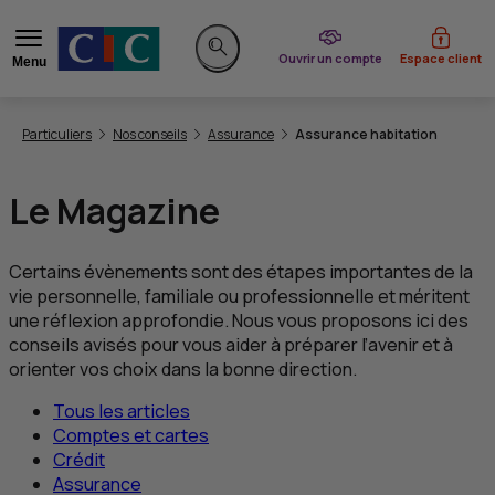
du CIC
Ouvrir un compte
Espace client
Menu
Rechercher sur le site
Vous êtes ici:
Particuliers
Nos conseils
Assurance
Assurance habitation
Le Magazine
Certains évènements sont des étapes importantes de la
vie personnelle, familiale ou professionnelle et méritent
une réflexion approfondie. Nous vous proposons ici des
conseils avisés pour vous aider à préparer l’avenir et à
orienter vos choix dans la bonne direction.
Tous les articles
Comptes et cartes
Crédit
Assurance