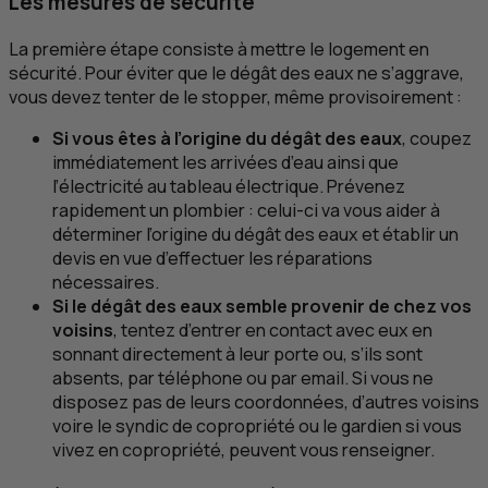
Les mesures de sécurité
La première étape consiste à mettre le logement en
sécurité. Pour éviter que le dégât des eaux ne s’aggrave,
vous devez tenter de le stopper, même provisoirement :
Si vous êtes à l’origine du dégât des eaux
, coupez
immédiatement les arrivées d’eau ainsi que
l’électricité au tableau électrique. Prévenez
rapidement un plombier : celui-ci va vous aider à
déterminer l’origine du dégât des eaux et établir un
devis en vue d’effectuer les réparations
nécessaires.
Si le dégât des eaux semble provenir de chez vos
voisins
, tentez d’entrer en contact avec eux en
sonnant directement à leur porte ou, s’ils sont
absents, par téléphone ou par email. Si vous ne
disposez pas de leurs coordonnées, d’autres voisins
voire le syndic de copropriété ou le gardien si vous
vivez en copropriété, peuvent vous renseigner.