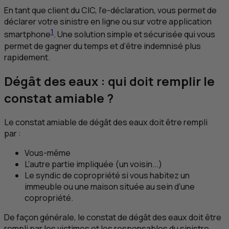
En tant que client du
CIC
, l'
e
-déclaration, vous permet de
déclarer votre sinistre en ligne ou sur votre application
1
smartphone
. Une solution simple et sécurisée qui vous
permet de gagner du temps et d’être indemnisé plus
rapidement.
Dégât des eaux : qui doit remplir le
constat amiable ?
Le constat amiable de dégât des eaux doit être rempli
par :
Vous-même
L’autre partie impliquée (un voisin...)
Le syndic de copropriété si vous habitez un
immeuble ou une maison située au sein d’une
copropriété.
De façon générale, le constat de dégât des eaux doit être
rempli par les victimes et les responsables du sinistre.