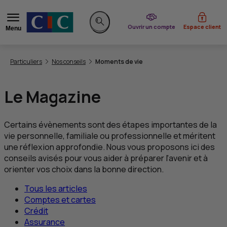
du CIC
Ouvrir un compte
Espace client
Menu
Rechercher sur le site
Vous êtes ici:
Particuliers
Nos conseils
Moments de vie
Le Magazine
Certains évènements sont des étapes importantes de la
vie personnelle, familiale ou professionnelle et méritent
une réflexion approfondie. Nous vous proposons ici des
conseils avisés pour vous aider à préparer l’avenir et à
orienter vos choix dans la bonne direction.
Tous les articles
Comptes et cartes
Crédit
Assurance