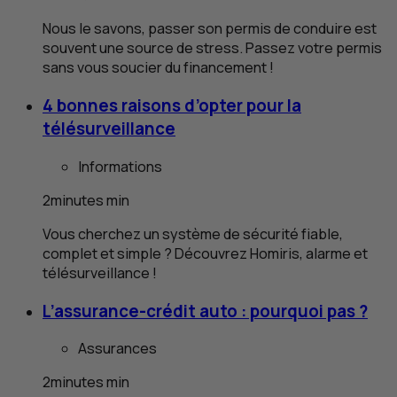
Nous le savons, passer son permis de conduire est
souvent une source de stress. Passez votre permis
sans vous soucier du financement !
4 bonnes raisons d’opter pour la
télésurveillance
Informations
2
minutes
min
Vous cherchez un système de sécurité fiable,
complet et simple ? Découvrez Homiris, alarme et
télésurveillance !
L’assurance-crédit auto : pourquoi pas ?
Assurances
2
minutes
min