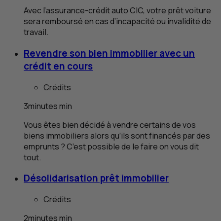
Avec l’assurance-crédit auto
CIC
, votre prêt voiture
sera remboursé en cas d’incapacité ou invalidité de
travail.
Revendre son bien immobilier avec un
crédit en cours
Crédits
3
minutes
min
Vous êtes bien décidé à vendre certains de vos
biens immobiliers alors qu’ils sont financés par des
emprunts ? C’est possible de le faire on vous dit
tout.
Désolidarisation prêt immobilier
Crédits
2
minutes
min