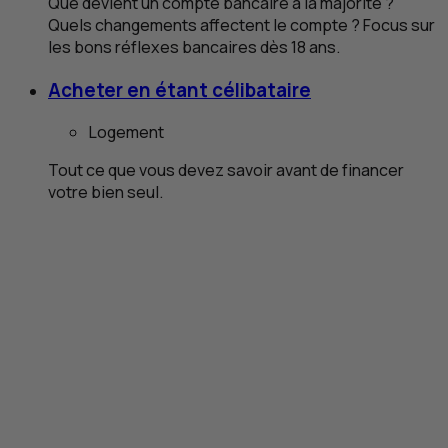
Que devient un compte bancaire à la majorité ?
Quels changements affectent le compte ? Focus sur
les bons réflexes bancaires dès 18 ans.
Acheter en étant célibataire
Logement
Tout ce que vous devez savoir avant de financer
votre bien seul.