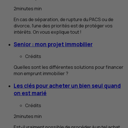
2
minutes
min
En cas de séparation, de rupture du PACS ou de
divorce, l’une des priorités est de protéger vos
intérêts. On vous explique tout !
Senior : mon projet immobilier
Crédits
Quelles sont les différentes solutions pour financer
mon emprunt immobilier ?
Les clés pour acheter un bien seul quand
on est marié
Crédits
2
minutes
min
Est-il vraiment possible de procéder à un tel achat