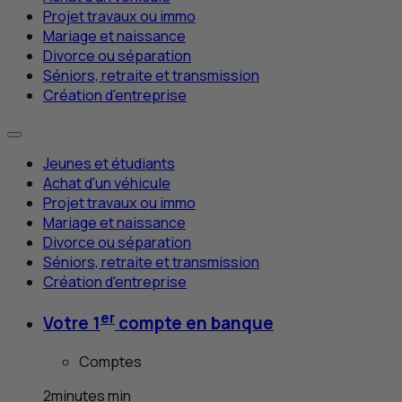
Projet travaux ou immo
Mariage et naissance
Divorce ou séparation
Séniors, retraite et transmission
Création d'entreprise
Jeunes et étudiants
Achat d'un véhicule
Projet travaux ou immo
Mariage et naissance
Divorce ou séparation
Séniors, retraite et transmission
Création d'entreprise
er
Votre 1
compte en banque
Comptes
2
minutes
min