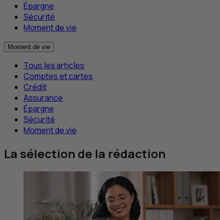
Épargne
Sécurité
Moment de vie
Moment de vie
Tous les articles
Comptes et cartes
Crédit
Assurance
Épargne
Sécurité
Moment de vie
La sélection de la rédaction