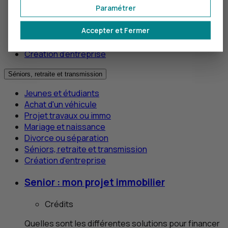
Paramétrer
Projet travaux ou immo
Mariage et naissance
Accepter et Fermer
Divorce ou séparation
Séniors, retraite et transmission
Création d'entreprise
Séniors, retraite et transmission
Jeunes et étudiants
Achat d'un véhicule
Projet travaux ou immo
Mariage et naissance
Divorce ou séparation
Séniors, retraite et transmission
Création d'entreprise
Senior : mon projet immobilier
Crédits
Quelles sont les différentes solutions pour financer