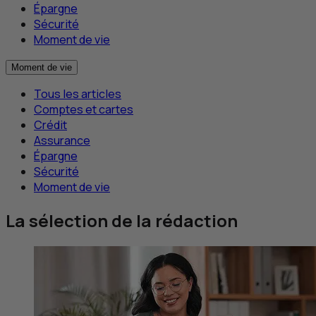
Épargne
Sécurité
Moment de vie
Moment de vie
Tous les articles
Comptes et cartes
Crédit
Assurance
Épargne
Sécurité
Moment de vie
La sélection de la rédaction