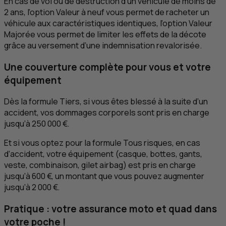
En cas de vol ou de destruction d’un véhicule de moins de
2 ans, l’option Valeur à neuf vous permet de racheter un
véhicule aux caractéristiques identiques, l’option Valeur
Majorée vous permet de limiter les effets de la décote
grâce au versement d’une indemnisation revalorisée.
Une couverture complète pour vous et votre
équipement
Dès la formule Tiers, si vous êtes blessé à la suite d’un
accident, vos dommages corporels sont pris en charge
jusqu’à 250 000 €.
Et si vous optez pour la formule Tous risques, en cas
d’accident, votre équipement (casque, bottes, gants,
veste, combinaison, gilet airbag) est pris en charge
jusqu’à 600 €, un montant que vous pouvez augmenter
jusqu’à 2 000 €.
Pratique : votre assurance moto et quad dans
votre poche !