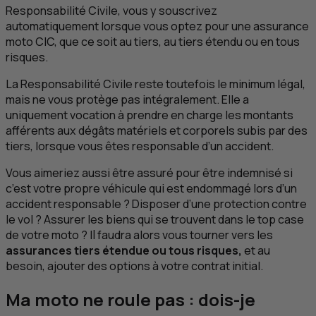
Responsabilité Civile, vous y souscrivez
automatiquement lorsque vous optez pour une assurance
moto
CIC
, que ce soit au tiers, au tiers étendu ou en tous
risques.
La Responsabilité Civile reste toutefois le minimum légal,
mais ne vous protège pas intégralement. Elle a
uniquement vocation à prendre en charge les montants
afférents aux dégâts matériels et corporels subis par des
tiers, lorsque vous êtes responsable d’un accident.
Vous aimeriez aussi être assuré pour être indemnisé si
c’est votre propre véhicule qui est endommagé lors d’un
accident responsable ? Disposer d’une protection contre
le vol ? Assurer les biens qui se trouvent dans le top case
de votre moto ? Il faudra alors vous tourner vers les
assurances tiers étendue ou tous risques,
et au
besoin, ajouter des options à votre contrat initial.
Ma moto ne roule pas : dois-je