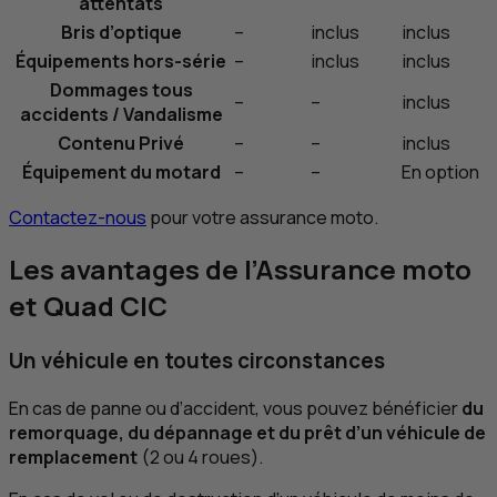
attentats
Bris d’optique
–
inclus
inclus
Équipements hors-série
–
inclus
inclus
Dommages tous
–
–
inclus
accidents / Vandalisme
Contenu Privé
–
–
inclus
Équipement du motard
–
–
En option
Contactez-nous
pour votre assurance moto.
Les avantages de l’Assurance moto
et Quad
CIC
Un véhicule en toutes circonstances
En cas de panne ou d’accident, vous pouvez bénéficier
du
remorquage, du dépannage et du prêt d’un véhicule de
remplacement
(2 ou 4 roues).