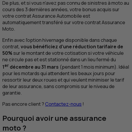
De plus, et si vous n’avez pas connu de sinistres à moto au
cours des 3 dernières années, votre bonus acquis sur
votre contrat Assurance Automobile est
automatiquement transféré sur votre contrat Assurance
Moto.
Enfin avec l’option hivernage disponible dans chaque
contrat,
vous bénéficiez d’une réduction tarifaire de
50%
sur le montant de votre cotisation si votre véhicule
ne circule pas et est stationné dans un lieu fermé du
er
1
décembre au 31 mars
(pendant 1 mois minimum). Idéal
pour les motards qui attendent les beaux jours pour
ressortir leur deux roues et qui veulent minimiser le tarif
de leur assurance, sans compromis sur le niveau de
garantie.
Pas encore client ?
Contactez-nous
!
Pourquoi avoir une assurance
moto ?