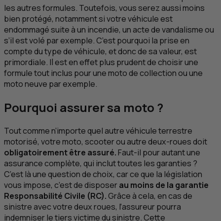
les autres formules. Toutefois, vous serez aussi moins
bien protégé, notamment si votre véhicule est
endommagé suite à un incendie, un acte de vandalisme ou
s’il est volé par exemple. C’est pourquoi la prise en
compte du type de véhicule, et donc de sa valeur, est
primordiale. Il est en effet plus prudent de choisir une
formule tout inclus pour une moto de collection ou une
moto neuve par exemple.
Pourquoi assurer sa moto ?
Tout comme n’importe quel autre véhicule terrestre
motorisé, votre moto, scooter ou autre deux-roues doit
obligatoirement être assuré.
Faut-il pour autant une
assurance complète, qui inclut toutes les garanties ?
C’est là une question de choix, car ce que la législation
vous impose, c’est de disposer
au moins de la garantie
Responsabilité Civile (
RC
).
Grâce à cela, en cas de
sinistre avec votre deux roues, l’assureur pourra
indemniser le tiers victime du sinistre. Cette