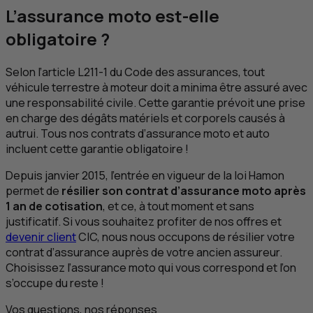
L’assurance moto est-elle
obligatoire ?
Selon l’article L211-1 du Code des assurances, tout
véhicule terrestre à moteur doit a minima être assuré avec
une responsabilité civile. Cette garantie prévoit une prise
en charge des dégâts matériels et corporels causés à
autrui. Tous nos contrats d’assurance moto et auto
incluent cette garantie obligatoire !
Depuis janvier 2015, l’entrée en vigueur de la loi Hamon
permet de
résilier son contrat d’assurance moto après
1 an de cotisation
, et ce, à tout moment et sans
justificatif. Si vous souhaitez profiter de nos offres et
devenir client
CIC
, nous nous occupons de résilier votre
contrat d’assurance auprès de votre ancien assureur.
Choisissez l’assurance moto qui vous correspond et l’on
s’occupe du reste !
Vos questions, nos réponses