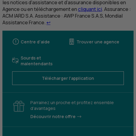
les notices d’assistance et d’assurance disponibles en
Agence ou en téléchargement en
cliquant ici
. Assurance :
ACM
IARD
S.A.
Assistance :
AWP
France
S.A.S
, Mondial
Retour au renvoi 10
Assistance France.
↩
Centre d'aide
Trouver une agence
Sourds et
malentendants
Télécharger l'application
Parrainez un proche et profitez ensemble
d’avantages
Découvrir notre offre