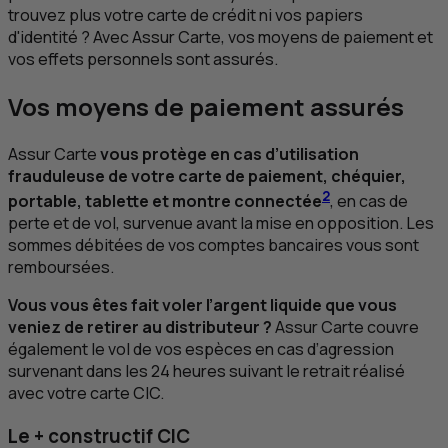
trouvez plus votre carte de crédit ni vos papiers
d'identité ? Avec Assur Carte, vos moyens de paiement et
vos effets personnels sont assurés.
Vos moyens de paiement assurés
Assur Carte
vous protège en cas d’utilisation
frauduleuse de votre carte de paiement, chéquier,
2
portable, tablette et montre connectée
, en cas de
perte et de vol, survenue avant la mise en opposition. Les
sommes débitées de vos comptes bancaires vous sont
remboursées.
Vous vous êtes fait voler l’argent liquide que vous
veniez de retirer au distributeur ?
Assur Carte couvre
également le vol de vos espèces en cas d’agression
survenant dans les 24 heures suivant le retrait réalisé
avec votre carte
CIC
.
Le + constructif
CIC