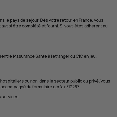
dans le pays de séjour. Dès votre retour en France, vous
 aussi être complété et fourni. Si vous êtes adhérent au
’entre l’Assurance Santé à l’étranger du
CIC
en jeu.
 hospitaliers ou non, dans le secteur public ou privé. Vous
e, accompagné du formulaire cerfa n°12267.
s services.