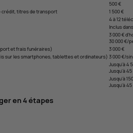
500 €
crédit, titres de transport
1 500 €
4 à 12 télé
Inclus dans
3 000 € d’
30 000 €/p
ort et frais funéraires)
3 000 €
 sur les smartphones, tablettes et ordinateurs)
3 000 €/sin
Jusqu’à 4 
Jusqu’à 45
Jusqu’à 15
Jusqu’à 45
nger en 4 étapes