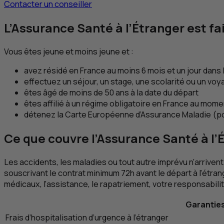
Contacter un conseiller
L’Assurance Santé à l’Étranger est fai
Vous êtes jeune et moins jeune et :
avez résidé en France au moins 6 mois et un jour dans
effectuez un séjour, un stage, une scolarité ou un voy
êtes âgé de moins de 50 ans à la date du départ
êtes affilié à un régime obligatoire en France au mome
détenez la Carte Européenne d’Assurance Maladie (po
Ce que couvre l’Assurance Santé à l’
Les accidents, les maladies ou tout autre imprévu n’arrivent 
souscrivant le contrat minimum 72h avant le départ à l’étra
médicaux, l’assistance, le rapatriement, votre responsabil
Garantie
Frais d’hospitalisation d’urgence à l’étranger