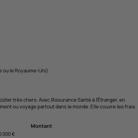
e ou le Royaume-Uni).
oûter très chers. Avec l’Assurance Santé à l’Étranger, en
ment ou voyage partout dans le monde. Elle couvre les frais
Montant
0 000 €