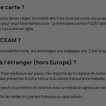
e carte ?
, vous devez régler la totalité des frais pour les soins reçus 
pour vous faire rembourser. Le formulaire cerfa n°12267 doit
ces soins en ligne.
CEAM
?
onsabilité civile, les dommages aux bagages, etc. C’est là qu
 l’étranger (hors Europe) ?
 frais médicaux sur place. Peu importe qu’il s’agisse de soins
 les présenter à votre retour à la caisse d’assurance maladi
té peut vous mettre en relation avec un médecin agréé par se
ste de médecins parlant français ou spécialisés.