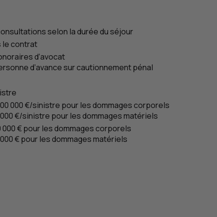
consultations selon la durée du séjour
 le contrat
honoraires d’avocat
ersonne d’avance sur cautionnement pénal
istre
500 000 €/sinistre pour les dommages corporels
 000 €/sinistre pour les dommages matériels
0 000 € pour les dommages corporels
 000 € pour les dommages matériels