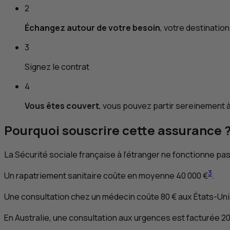
2
Échangez autour de votre besoin
, votre destinatio
3
Signez le contrat
4
Vous êtes couvert
, vous pouvez partir sereinement à 
Pourquoi souscrire cette assurance 
La Sécurité sociale française à l’étranger ne fonctionne pas
3
Un rapatriement sanitaire coûte en moyenne 40 000 €
.
Une consultation chez un médecin coûte 80 € aux États-Un
En Australie, une consultation aux urgences est facturée 20