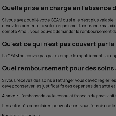
Quelle prise en charge en l’absence d
Si vous avez oublié votre
CEAM
ou si elle n’est plus valable
devez les présenter à votre organisme d’assurance maladie 
compte Ameli, vous pouvez demander le remboursement de 
Qu’est ce qui n’est pas couvert par la
La
CEAM
ne couvre pas par exemple le rapatriement, la resp
Quel remboursement pour des soins à
Si vous recevez des soins à l’étranger vous devez régler les
devez conserver les justificatifs des dépenses de santé et
À savoir :
l’ambassade ou le consulat français du pays visi
Les autorités consulaires peuvent aussi vous fournir une li
Partagez cet article