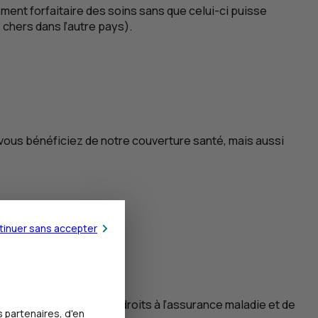
ent forfaitaire des soins sans que celui-ci puisse
chers dans l’autre pays).
t vous bénéficiez de notre couverture santé, mais aussi
tinuer sans accepter
mettra d’attester de vos droits à l’assurance maladie et de
 partenaires, d'en