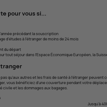
te pour vous si...
 l’année précédant la souscription
age d’études à l’étranger de moins de 24 mois
nt du départ
ur tout séjour dans l’Espace Économique Européen, la Suiss
Étranger
pas qu’aux autres et les frais de santé à l’étranger peuvent c
nger, vous bénéficiez d’une couverture pendant votre déplace
ité civile et les dommages aux bagages.
s
Jusqu’à 40