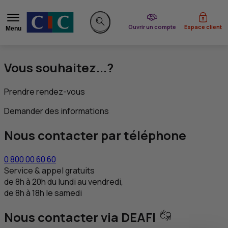
du CIC
Ouvrir un compte
Espace client
Menu
Rechercher sur le site
Vous souhaitez...?
Prendre rendez-vous
Demander des informations
Nous contacter par téléphone
0 800 00 60 60
Service & appel gratuits
de 8h à 20h du lundi au vendredi,
de 8h à 18h le samedi
Nous contacter via DEAFI