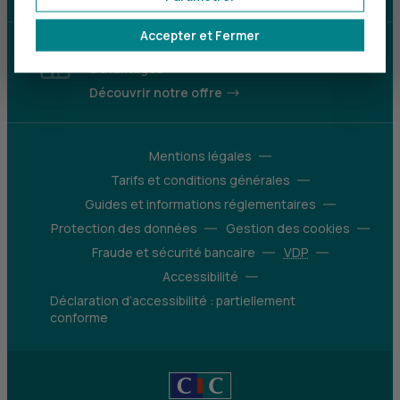
Accepter et Fermer
Parrainez un proche et profitez ensemble
d’avantages
Découvrir notre offre
Mentions légales
Tarifs et conditions générales
Guides et informations réglementaires
Protection des données
Gestion des cookies
Fraude et sécurité bancaire
VDP
Accessibilité
Déclaration d’accessibilité : partiellement
conforme