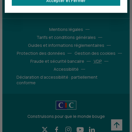
Accepter et Fermer
d’avantages
Découvrir notre offre
Mentions légales
Tarifs et conditions générales
Guides et informations réglementaires
Protection des données
Gestion des cookies
Fraude et sécurité bancaire
VDP
Accessibilité
Déclaration d’accessibilité : partiellement
conforme
Construisons pour que le monde bouge
X (Twitter) - CIC
Facebook - CIC
Instagram - CIC
YouTube - CIC
LinkedIn - CIC