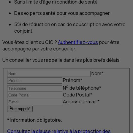
Sans limite d'âge ni condition de santé
Des experts santé pour vous accompagner
5% de réduction en cas de souscription avec votre
conjoint
Vous êtes client du
CIC
?
Authentifiez-vous
pour être
accompagné par votre conseiller.
Un conseiller vous rappelle dans les plus brefs délais
Nom
*
Prénom
*
o
N
de téléphone
*
Code Postal
*
Adresse
e-mail
*
Être rappelé
*
Information obligatoire.
Consultez la clause relative à la protection des