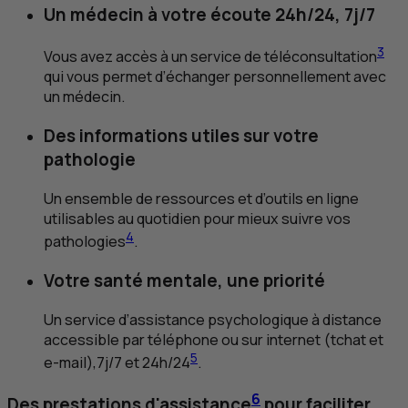
Un médecin à votre écoute 24h/24, 7j/7
3
Vous avez accès à un service de téléconsultation
qui vous permet d’échanger personnellement avec
un médecin.
Des informations utiles sur votre
pathologie
Un ensemble de ressources et d’outils en ligne
utilisables au quotidien pour mieux suivre vos
4
pathologies
.
Votre santé mentale, une priorité
Un service d’assistance psychologique à distance
accessible par téléphone ou sur internet (
tchat
et
5
e-mail),7j/7 et 24h/24
.
6
Des prestations d'assistance
pour faciliter