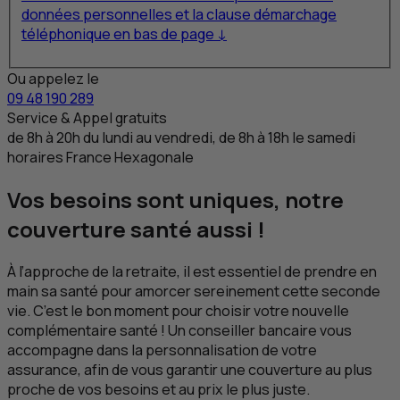
données personnelles et la clause démarchage
téléphonique en bas de page ↓
Ou appelez le
09 48 190 289
Service & Appel gratuits
de 8
h
à 20
h
du lundi au vendredi, de 8
h
à 18
h
le samedi
horaires France Hexagonale
Vos besoins sont uniques, notre
couverture santé aussi !
À l’approche de la retraite, il est essentiel de prendre en
main sa santé pour amorcer sereinement cette seconde
vie. C’est le bon moment pour choisir votre nouvelle
complémentaire santé ! Un conseiller bancaire vous
accompagne dans la personnalisation de votre
assurance, afin de vous garantir une couverture au plus
proche de vos besoins et au prix le plus juste.