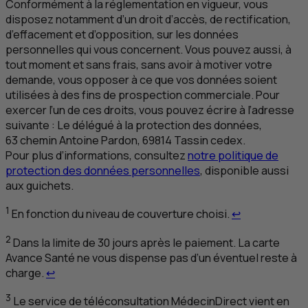
Conformément à la réglementation en vigueur, vous
disposez notamment d’un droit d’accès, de rectification,
d’effacement et d’opposition, sur les données
personnelles qui vous concernent. Vous pouvez aussi, à
tout moment et sans frais, sans avoir à motiver votre
demande, vous opposer à ce que vos données soient
utilisées à des fins de prospection commerciale. Pour
exercer l’un de ces droits, vous pouvez écrire à l’adresse
suivante : Le délégué à la protection des données,
63 chemin Antoine Pardon, 69814 Tassin cedex.
Pour plus d’informations, consultez
notre politique de
protection des données personnelles
, disponible aussi
aux guichets.
Retour au ren
1
En fonction du niveau de couverture choisi.
↩
2
Dans la limite de 30 jours après le paiement. La carte
Avance Santé ne vous dispense pas d’un éventuel reste à
Retour au renvoi 2
charge.
↩
3
Le service de téléconsultation MédecinDirect vient en