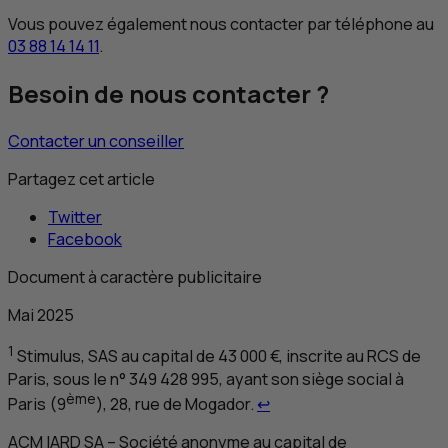
Vous pouvez également nous contacter par téléphone au
03 88 14 14 11
.
Besoin de nous contacter ?
Contacter un conseiller
Partagez cet article
Twitter
Facebook
Document à caractère publicitaire
Mai 2025
1
Stimulus,
SAS
au capital de 43 000 €, inscrite au
RCS
de
Paris, sous le n° 349 428 995, ayant son siège social à
Retour au renvoi 1
ème
Paris (9
), 28, rue de Mogador.
↩
ACM
IARD
SA
– Société anonyme au capital de