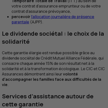
Temporaire Totale de Travail
(
ITT
) au sein de
votre contrat d’assurance emprunteur ou de votre
contrat d'assurance prévoyance,
percevoir
l’allocation journalière de présence
parentale
(
AJPP
).
Le dividende sociétal : le choix de la
solidarité
Cette garantie élargie est rendue possible grâce au
dividende sociétal de Crédit Mutuel Alliance Fédérale, qui
consacre chaque année 15% de son résultat net à la
solidarité et à la transformation écologique. Le
CIC
et
CIC
Assurances démontrent ainsi leur
volonté
d’accompagner les familles face aux difficultés de la
vie
.
Services d’assistance autour de
cette garantie