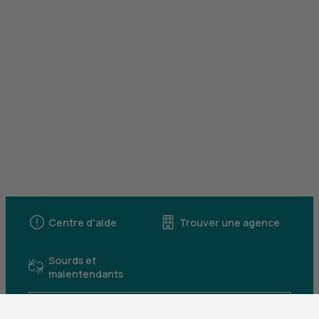
Centre d'aide
Trouver une agence
Sourds et
malentendants
Télécharger l'application