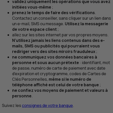
validez uniquement les opérations que vous avez
initiées vous-même
;
prenez le temps de faire des vérifications
.
Contactez un conseiller, sans cliquer sur un lien dans
un e-mail,
SMS
ou message.
Utilisez la messagerie
de votre espace client
;
allez sur les sites internet par vos propres moyens.
N’utilisez jamais les liens contenus dans des e-
mails,
SMS
ou publicités qui pourraient vous
rediriger vers des sites miroirs frauduleux
;
ne communiquez vos données bancaires à
personne et sous aucun prétexte
: identifiant, mot
de passe, numéro de carte de paiement avec date
d’expiration et cryptogramme, codes de Cartes de
Clés Personnelles,
même si le numéro de
téléphone affiché est celui de votre banque
;
ne confiez vos moyens de paiement et valeurs à
personne
.
Suivez les
consignes de votre banque
.