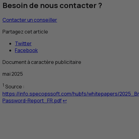
Besoin de nous contacter ?
Contacter un conseiller
Partagez cet article
Twitter
Facebook
Document à caractère publicitaire
mai 2025
1
Source :
https://info.specopssoft.com/hubfs/whitepapers/2025_B
Retour au renvoi 1
Password-Report_FR.pdf
↩