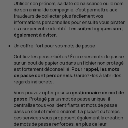
Utiliser son prénom, sa date de naissance ou le nom
de son animal de compagnie, c’est permettre aux
fraudeurs de collecter plus facilement vos
informations personnelles pour ensuite vous pirater
ou usurper votre identité.
Les suites logiques sont
également à éviter
.
Un coffre-fort pour vos mots de passe
Oubliez les pense-bêtes ! Écrire ses mots de passe
sur un bout de papier ou dans un fichier non protégé
est fortement déconseillé.
Pour rappel, les mots
de passe sont personnels.
Gardez-les à l’abri des
regards indiscrets.
Vous pouvez opter pour un
gestionnaire de mot de
passe
. Protégé par un mot de passe unique, il
centralise tous vos identifiants et mots de passe
dans un seul et même endroit. La plupart du temps,
ces services vous proposent également la création
de mots de passe renforcés, en plus de leur