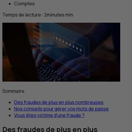
Comptes
Temps de lecture :
2
minutes
min
Sommaire
Des fraudes de plus en plus nombreuses
Nos conseils pour gérer vos mots de passe
Vous êtes victime d'une fraude ?
Des fraudes de plus en plus