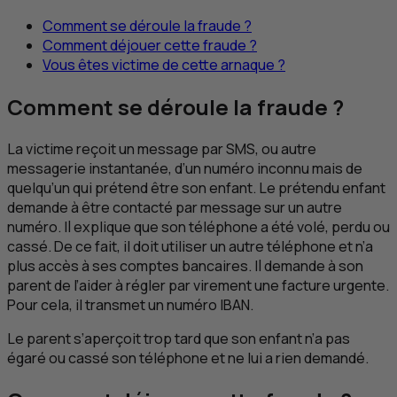
Comment se déroule la fraude ?
Comment déjouer cette fraude ?
Vous êtes victime de cette arnaque ?
Comment se déroule la fraude ?
La victime reçoit un message par
SMS
, ou autre
messagerie instantanée, d’un numéro inconnu mais de
quelqu’un qui prétend être son enfant. Le prétendu enfant
demande à être contacté par message sur un autre
numéro. Il explique que son téléphone a été volé, perdu ou
cassé. De ce fait, il doit utiliser un autre téléphone et n’a
plus accès à ses comptes bancaires. Il demande à son
parent de l’aider à régler par virement une facture urgente.
Pour cela, il transmet un numéro IBAN.
Le parent s’aperçoit trop tard que son enfant n’a pas
égaré ou cassé son téléphone et ne lui a rien demandé.