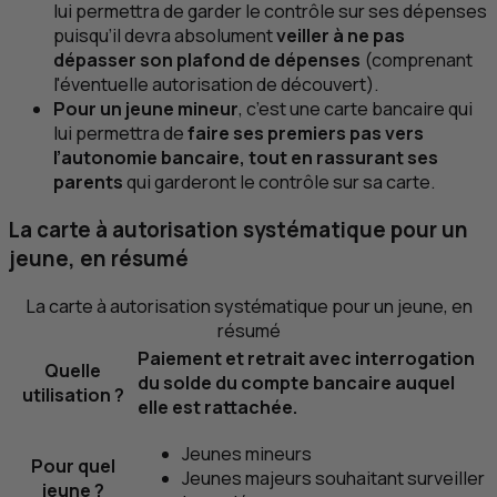
lui permettra de garder le contrôle sur ses dépenses
puisqu’il devra absolument
veiller à ne pas
dépasser son plafond de dépenses
(comprenant
l'éventuelle autorisation de découvert).
Pour un jeune mineur
, c’est une carte bancaire qui
lui permettra de
faire ses premiers pas vers
l’autonomie bancaire, tout en rassurant ses
parents
qui garderont le contrôle sur sa carte.
La carte à autorisation systématique pour un
jeune, en résumé
La carte à autorisation systématique pour un jeune, en
résumé
Paiement et retrait avec interrogation
Quelle
du solde du compte bancaire auquel
utilisation ?
elle est rattachée.
Jeunes mineurs
Pour quel
Jeunes majeurs souhaitant surveiller
jeune ?