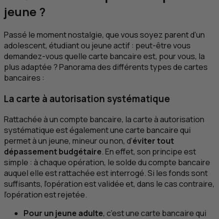
jeune ?
Passé le moment nostalgie, que vous soyez parent d’un
adolescent, étudiant ou jeune actif : peut-être vous
demandez-vous quelle carte bancaire est, pour vous, la
plus adaptée ? Panorama des différents types de cartes
bancaires :
La carte à autorisation systématique
Rattachée à un compte bancaire, la carte à autorisation
systématique est également une carte bancaire qui
permet à un jeune, mineur ou non, d’
éviter tout
dépassement budgétaire
. En effet, son principe est
simple : à chaque opération, le solde du compte bancaire
auquel elle est rattachée est interrogé. Si les fonds sont
suffisants, l’opération est validée et, dans le cas contraire,
l’opération est rejetée.
Pour un jeune adulte
, c’est une carte bancaire qui