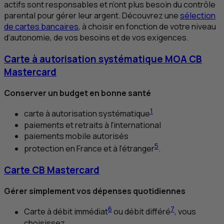
actifs sont responsables et n’ont plus besoin du contrôle
parental pour gérer leur argent. Découvrez une
sélection
de cartes bancaires
, à choisir en fonction de votre niveau
d’autonomie, de vos besoins et de vos exigences.
Carte à autorisation systématique
MOA
CB
Mastercard
Conserver un budget en bonne santé
1
carte à autorisation systématique
paiements et retraits à l’international
paiements mobile autorisés
5
protection en France et à l’étranger
.
Carte
CB
Mastercard
Gérer simplement vos dépenses quotidiennes
6
7
Carte à débit immédiat
ou débit différé
, vous
choisissez