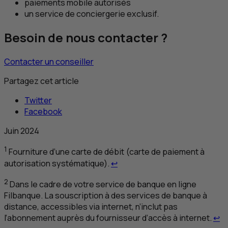
paiements mobile autorisés
un service de conciergerie exclusif.
Besoin de nous contacter ?
Contacter un conseiller
Partagez cet article
Twitter
Facebook
Juin 2024
1
Fourniture d’une carte de débit (carte de paiement à
Retour au renvoi 1
autorisation systématique).
↩
2
Dans le cadre de votre service de banque en ligne
Filbanque. La souscription à des services de banque à
distance, accessibles via internet, n’inclut pas
Re
l’abonnement auprès du fournisseur d’accès à internet.
↩