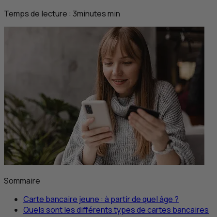
Temps de lecture :
3
minutes
min
Sommaire
Carte bancaire jeune : à partir de quel âge ?
Quels sont les différents types de cartes bancaires