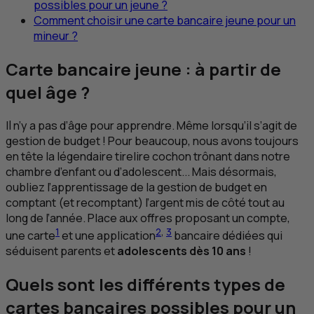
possibles pour un jeune ?
Comment choisir une carte bancaire jeune pour un
mineur ?
Carte bancaire jeune : à partir de
quel âge ?
Il n’y a pas d’âge pour apprendre. Même lorsqu’il s’agit de
gestion de budget ! Pour beaucoup, nous avons toujours
en tête la légendaire tirelire cochon trônant dans notre
chambre d’enfant ou d’adolescent... Mais désormais,
oubliez l’apprentissage de la gestion de budget en
comptant (et recomptant) l’argent mis de côté tout au
long de l’année. Place aux offres proposant un compte,
1
2
,
3
une carte
et une application
bancaire dédiées qui
séduisent parents et
adolescents dès 10 ans
!
Quels sont les différents types de
cartes bancaires possibles pour un