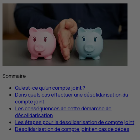
Sommaire
Qu'est-ce qu'un compte joint ?
Dans quels cas effectuer une désolidarisation du
compte joint
Les conséquences de cette démarche de
désolidarisation
Les étapes pour la désolidarisation de compte joint
Désolidarisation de compte joint en cas de décès