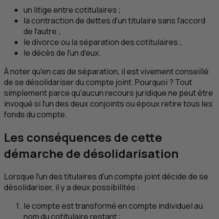
un litige entre cotitulaires ;
la contraction de dettes d'un titulaire sans l'accord
de l'autre ;
le divorce ou la séparation des cotitulaires ;
le décès de l'un d'eux.
À noter qu'en cas de séparation, il est vivement conseillé
de se désolidariser du compte joint. Pourquoi ? Tout
simplement parce qu'aucun recours juridique ne peut être
invoqué si l'un des deux conjoints ou époux retire tous les
fonds du compte.
Les conséquences de cette
démarche de désolidarisation
Lorsque l'un des titulaires d'un compte joint décide de se
désolidariser, il y a deux possibilités :
le compte est transformé en compte individuel au
nom du cotitulaire restant ;