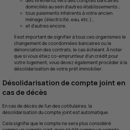
des virements vers des comptes bancaires
domiciliés au sein d'autres établissements ;
tous paiements inhérents à votre ancien
ménage (électricité, eau,
etc
.) ;
et d’autres encore.
Il est important de signifier à tous ces organismes le
changement de coordonnées bancaires ou la
dénonciation des contrats, le cas échéant. À noter
que si vous étiez co-emprunteur d'un crédit pour
votre logement, vous devez également procéder à la
désolidarisation de votre prêt immobilier.
Désolidarisation de compte joint en
cas de décès
En cas de décès de l'un des cotitulaires, la
désolidarisation du compte joint est automatique.
Cela signifie que le compte ne sera plus considéré
comme un compte joint, mais plutôt comme un compte