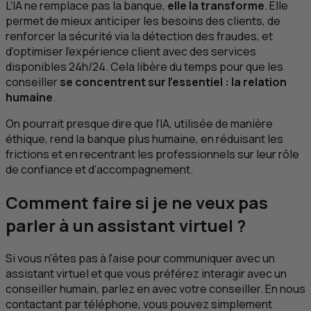
L’
IA
ne remplace pas la banque,
elle la transforme
. Elle
permet de mieux anticiper les besoins des clients, de
renforcer la sécurité via la détection des fraudes, et
d’optimiser l’expérience client avec des services
disponibles 24h/24. Cela libère du temps pour que les
conseiller
se concentrent sur l’essentiel : la relation
humaine
.
On pourrait presque dire que l’
IA
, utilisée de manière
éthique, rend la banque plus humaine, en réduisant les
frictions et en recentrant les professionnels sur leur rôle
de confiance et d’accompagnement.
Comment faire si je ne veux pas
parler à un assistant virtuel ?
Si vous n'êtes pas à l'aise pour communiquer avec un
assistant virtuel et que vous préférez interagir avec un
conseiller humain, parlez en avec votre conseiller. En nous
contactant par téléphone, vous pouvez simplement