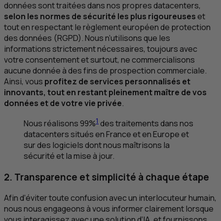
données sont traitées dans nos propres datacenters,
selon les normes de sécurité les plus rigoureuses
et
tout en respectant le règlement européen de protection
des données (
RGPD
). Nous n’utilisons que les
informations strictement nécessaires, toujours avec
votre consentement et surtout, ne commercialisons
aucune donnée à des fins de prospection commerciale.
Ainsi, vous
profitez de services personnalisés et
innovants, tout en restant pleinement maître de vos
données et de votre vie privée
.
1
Nous réalisons 99%
des traitements dans nos
datacenters situés en France et en Europe et
sur des logiciels dont nous maîtrisons la
sécurité et la mise à jour.
2. Transparence et simplicité à chaque étape
Afin d’éviter toute confusion avec un interlocuteur humain,
nous nous engageons à vous informer clairement lorsque
vous interagissez avec une solution d’
IA
, et fournissons