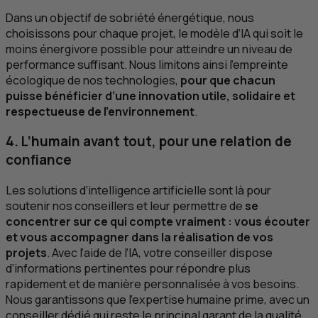
Dans un objectif de sobriété énergétique, nous
choisissons pour chaque projet, le modèle d’
IA
qui soit le
moins énergivore possible pour atteindre un niveau de
performance suffisant. Nous limitons ainsi l’empreinte
écologique de nos technologies,
pour que chacun
puisse bénéficier d’une innovation utile, solidaire et
respectueuse de l’environnement
.
4. L’humain avant tout, pour une relation de
confiance
Les solutions d’intelligence artificielle sont là pour
soutenir nos conseillers et leur permettre de
se
concentrer sur ce qui compte vraiment : vous écouter
et vous accompagner dans la réalisation de vos
projets
. Avec l’aide de l’
IA
, votre conseiller dispose
d’informations pertinentes pour répondre plus
rapidement et de manière personnalisée à vos besoins.
Nous garantissons que l’expertise humaine prime, avec un
conseiller dédié qui reste le principal garant de la qualité