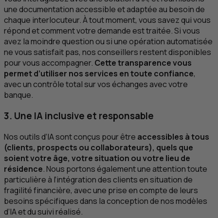
une documentation accessible et adaptée au besoin de
chaque interlocuteur. À tout moment, vous savez qui vous
répond et comment votre demande est traitée. Si vous
avez la moindre question ou si une opération automatisée
ne vous satisfait pas, nos conseillers restent disponibles
pour vous accompagner.
Cette transparence vous
permet d’utiliser nos services en toute confiance
,
avec un contrôle total sur vos échanges avec votre
banque.
3. Une
IA
inclusive et responsable
Nos outils d’
IA
sont conçus pour être
accessibles à tous
(clients, prospects ou collaborateurs), quels que
soient votre âge, votre situation ou votre lieu de
résidence
. Nous portons également une attention toute
particulière à l’intégration des clients en situation de
fragilité financière, avec une prise en compte de leurs
besoins spécifiques dans la conception de nos modèles
d’
IA
et du suivi réalisé.