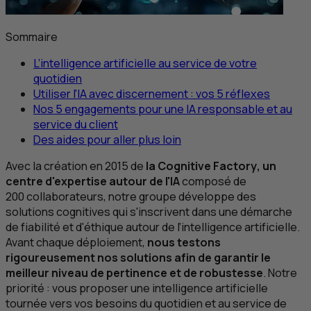
Sommaire
L’intelligence artificielle au service de votre
quotidien
Utiliser l'
IA
avec discernement : vos 5 réflexes
Nos 5 engagements pour une
IA
responsable et au
service du client
Des aides pour aller plus loin
Avec la création en 2015 de
la
Cognitive Factory
, un
centre d'expertise autour de l'
IA
composé de
200 collaborateurs, notre groupe développe des
solutions cognitives qui s'inscrivent dans une démarche
de fiabilité et d'éthique autour de l’intelligence artificielle.
Avant chaque déploiement,
nous testons
rigoureusement nos solutions afin de garantir le
meilleur niveau de pertinence et de robustesse
. Notre
priorité : vous proposer une intelligence artificielle
tournée vers vos besoins du quotidien et au service de