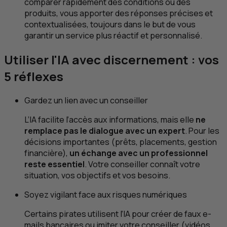
comparer rapidement des conditions ou des
produits, vous apporter des réponses précises et
contextualisées, toujours dans le but de vous
garantir un service plus réactif et personnalisé.
Utiliser l'
IA
avec discernement : vos
5 réflexes
Gardez un lien avec un conseiller
L’
IA
facilite l’accès aux informations, mais elle
ne
remplace pas le dialogue avec un expert
. Pour les
décisions importantes (prêts, placements, gestion
financière),
un échange avec un professionnel
reste essentiel
. Votre conseiller connaît votre
situation, vos objectifs et vos besoins.
Soyez vigilant face aux risques numériques
Certains pirates utilisent l’
IA
pour créer de faux e-
mails bancaires ou imiter votre conseiller (vidéos,