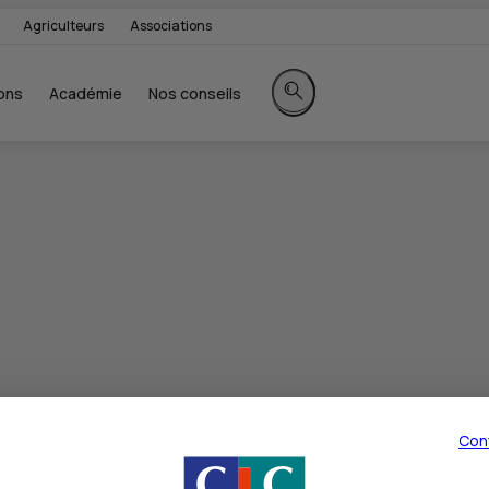
Agriculteurs
Associations
ons
Académie
Nos conseils
Rechercher sur le site
Con