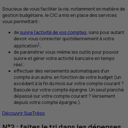
Soucieux de vous faciliter la vie, notamment en matière de
gestion budgétaire, le
CIC
a mis en place des services
vous permettant :
de
suivre l’activité de vos comptes
, sans pour autant
devoir vous connecter quotidiennement à votre
1
application
;
de paramétrer vous-même les outils pour pouvoir
suivre et gérer votre activité bancaire en temps
réel ;
effectuer des versements automatiques d’un
compte à un autre, en fonction de votre budget (un
excédant à la fin du mois sur votre compte courant ?
Bascule sur votre compte épargne. Un seuil planché
dépassé sur votre compte courant ? Versement
depuis votre compte épargne.).
Découvrir SupTréso
N°2 : faites le tri dans les dépenses