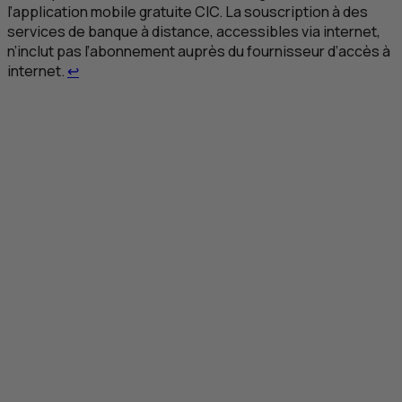
l’application mobile gratuite
CIC
. La souscription à des
services de banque à distance, accessibles via internet,
n’inclut pas l’abonnement auprès du fournisseur d’accès à
Retour au renvoi 1
internet.
↩