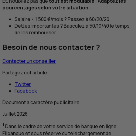
Et, n’oubliez pas que
tout est modulable
!
Adaptez les
pourcentages selon votre situation
:
Salaire < 1 500 €/mois ? Passez à 60/20/20.
Dettes importantes ? Basculez à 50/10/40 le temps
de les rembourser.
Besoin de nous contacter ?
Contacter un conseiller
Partagez cet article
Twitter
Facebook
Document à caractère publicitaire
Juillet 2026
1
Dans le cadre de votre service de banque en ligne
Filbanque et sous réserve du téléchargement de