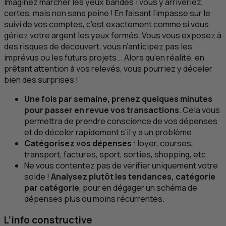
Imaginez marcher les yeux bandés : vous y arriveriez,
certes, mais non sans peine ! En faisant l’impasse sur le
suivi de vos comptes, c’est exactement comme si vous
gériez votre argent les yeux fermés. Vous vous exposez à
des risques de découvert, vous n’anticipez pas les
imprévus ou les futurs projets... Alors qu’en réalité, en
prêtant attention à vos relevés, vous pourriez y déceler
bien des surprises !
Une fois par semaine, prenez quelques minutes
pour passer en revue vos transactions
. Cela vous
permettra de prendre conscience de vos dépenses
et de déceler rapidement s’il y a un problème.
Catégorisez vos dépenses
: loyer, courses,
transport, factures, sport, sorties, shopping, etc.
Ne vous contentez pas de vérifier uniquement votre
solde !
Analysez plutôt les tendances, catégorie
par catégorie
, pour en dégager un schéma de
dépenses plus ou moins récurrentes.
L’info constructive