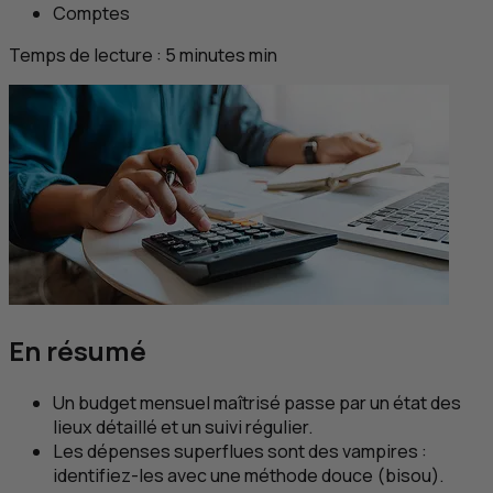
Comptes
Temps de lecture :
5
minutes
min
En résumé
Un budget mensuel maîtrisé passe par un état des
lieux détaillé et un suivi régulier.
Les dépenses superflues sont des vampires :
identifiez-les avec une méthode douce (
bisou
).