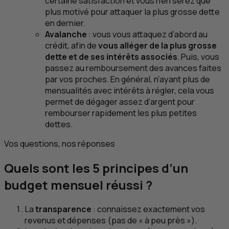
certaine satisfaction et vous n’en serez que
plus motivé pour attaquer la plus grosse dette
en dernier.
Avalanche
: vous vous attaquez d’abord au
crédit, afin de
vous alléger de la plus grosse
dette et de ses intérêts associés
. Puis, vous
passez au remboursement des avances faites
par vos proches. En général, n’ayant plus de
mensualités avec intérêts à régler, cela vous
permet de dégager assez d’argent pour
rembourser rapidement les plus petites
dettes.
Vos questions, nos réponses
Quels sont les 5 principes d’un
budget mensuel réussi ?
La
transparence
: connaissez exactement vos
revenus et dépenses (pas de « à peu près »).