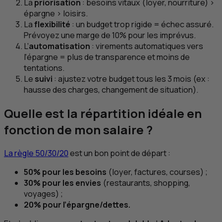
La
priorisation
: besoins vitaux (loyer, nourriture) >
épargne > loisirs.
La
flexibilité
: un budget trop rigide = échec assuré.
Prévoyez une marge de 10% pour les imprévus.
L’
automatisation
: virements automatiques vers
l’épargne = plus de transparence et moins de
tentations.
Le
suivi
: ajustez votre budget tous les 3 mois (
ex
:
hausse des charges, changement de situation).
Quelle est la répartition idéale en
fonction de mon salaire ?
La règle 50/30/20
est un bon point de départ :
50% pour les besoins
(loyer, factures, courses) ;
30% pour les envies
(restaurants, shopping,
voyages) ;
20% pour l’épargne/dettes.