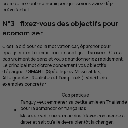
promo » ne sont économiques que si vous aviez déjà
prévu l’achat.
N°3 : fixez-vous des objectifs pour
économiser
C’est
la
clé pour de la motivation car, épargner pour
épargner c’est comme courir sans ligne d’arrivée... Ça n’a
pas vraiment de sens et vous abandonneriez rapidement.
Le principal mot d’ordre concernant vos objectifs
d’épargne ?
SMART
(Spécifiques, Mesurables,
Atteignables, Réalistes et Temporels). Voici trois
exemples concrets :
Cas pratique
Tanguy veut emmener sa petite amie en Thaïlande
pour la demander en fiançailles.
Maureen voit que sa machine à laver commence à
dater et sait qu’elle devra bientôt la changer.