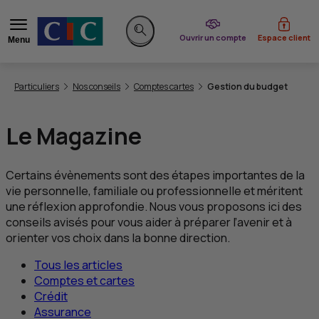
du CIC
Ouvrir un compte
Espace client
Menu
Rechercher sur le site
Vous êtes ici:
Particuliers
Nos conseils
Comptes cartes
Gestion du budget
Le Magazine
Certains évènements sont des étapes importantes de la
vie personnelle, familiale ou professionnelle et méritent
une réflexion approfondie. Nous vous proposons ici des
conseils avisés pour vous aider à préparer l’avenir et à
orienter vos choix dans la bonne direction.
Tous les articles
Comptes et cartes
Crédit
Assurance