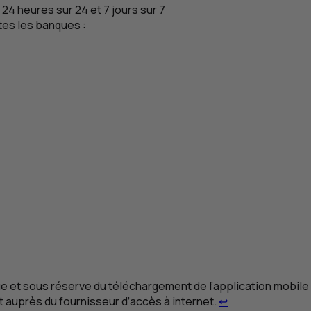
24 heures sur 24 et 7 jours sur 7
tes les banques :
ue et sous réserve du téléchargement de l’application mobile
Retour au renvoi
t auprès du fournisseur d’accès à internet.
↩