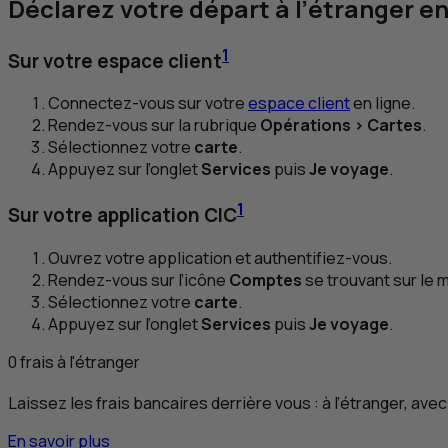
Déclarez votre départ à l’étranger e
1
Sur votre espace client
Connectez-vous sur votre
espace client
en ligne.
Rendez-vous sur la rubrique
Opérations > Cartes
.
Sélectionnez votre
carte
.
Appuyez sur l’onglet
Services
puis
Je voyage
.
1
Sur votre application
CIC
Ouvrez votre application et authentifiez-vous.
Rendez-vous sur l’icône
Comptes
se trouvant sur le m
Sélectionnez votre
carte
.
Appuyez sur l’onglet
Services
puis
Je voyage
.
0 frais à l'étranger
Laissez les frais bancaires derrière vous : à l’étranger, ave
En savoir plus