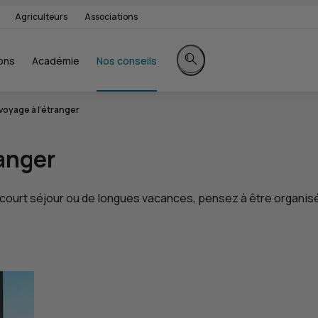
Agriculteurs
Associations
ons
Académie
Nos conseils
Rechercher sur le site
voyage à l’étranger
ranger
n court séjour ou de longues vacances, pensez à être organis