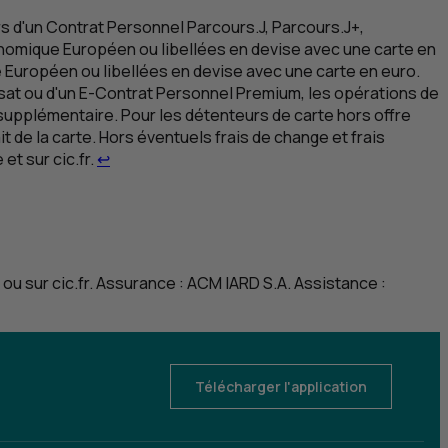
s d'un Contrat Personnel Parcours.J, Parcours.J+,
nomique Européen ou libellées en devise avec une carte en
 Européen ou libellées en devise avec une carte en euro.
sat ou d'un
E
-Contrat Personnel Premium, les opérations de
supplémentaire. Pour les détenteurs de carte hors offre
t de la carte. Hors éventuels frais de change et frais
Retour au renvoi 2
et sur cic.fr.
↩
ou sur cic.fr. Assurance :
ACM
IARD
S.A.
Assistance :
Télécharger l'application