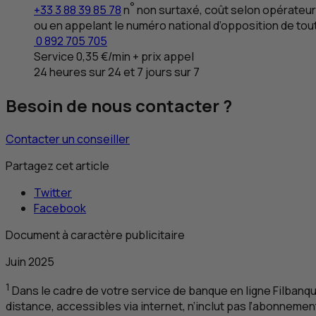
°
+33 3 88 39 85 78
n
non surtaxé, coût selon opérateur
ou en appelant le numéro national d’opposition de tou
0 892 705 705
Service 0,35 €/min + prix appel
24 heures sur 24 et 7 jours sur 7
Besoin de nous contacter ?
Contacter un conseiller
Partagez cet article
Twitter
Facebook
Document à caractère publicitaire
Juin 2025
1
Dans le cadre de votre service de banque en ligne Filbanq
distance, accessibles via internet, n’inclut pas l’abonnemen