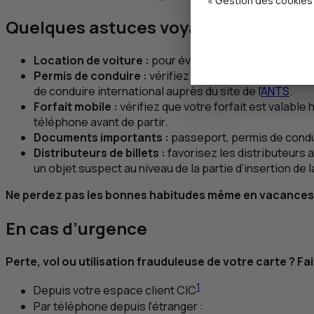
« Gestion des cookies 
Quelques astuces voyages
Location de voiture :
pour éviter tout désagrément, il
Permis de conduire :
vérifiez que le permis de condui
de conduire international auprès du site de l’
ANTS
.
Forfait mobile :
vérifiez que votre forfait est valabl
téléphone avant de partir.
Documents importants :
passeport, permis de condui
Distributeurs de billets :
favorisez les distributeurs
un objet suspect au niveau de la partie d’insertion de la 
Ne perdez pas les bonnes habitudes même en vacances. 
En cas d’urgence
Perte, vol ou utilisation frauduleuse de votre carte ? F
1
Depuis votre espace client
CIC
Par téléphone depuis l’étranger :