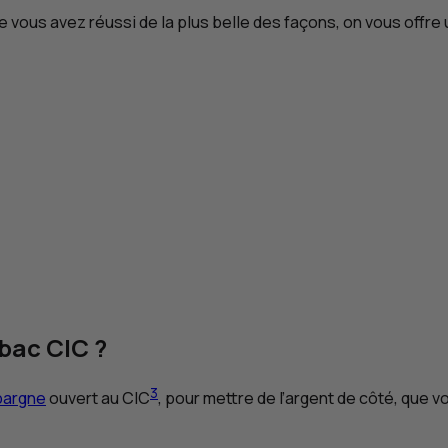
e vous avez réussi de la plus belle des façons, on vous offre
 bac
CIC
?
3
épargne
ouvert au
CIC
, pour mettre de l’argent de côté, que v