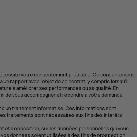
s nécessite votre consentement préalable. Ce consentement
a un rapport avec l’objet de ce contrat, y compris lorsqu’il
ature à améliorer ses performances ou sa qualité. En
afin de vous accompagner et répondre à votre demande
 d’un traitement informatisé. Ces informations sont
 Ces traitements sont nécessaires aux fins des intérêts
t et d’opposition, sur les données personnelles qui vous
 vos données soient utilisées à des fins de prospection