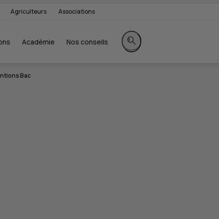
Agriculteurs
Associations
ons
Académie
Nos conseils
Rechercher sur le site
ntions Bac