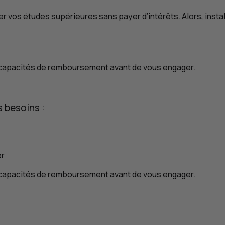
vos études supérieures sans payer d’intérêts. Alors, installe
s capacités de remboursement avant de vous engager.
 besoins :
er
s capacités de remboursement avant de vous engager.