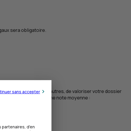
gaux sera obligatoire.
mention permet, entre autres, de valoriser votre dossier
tinuer sans accepter
 bien à très bien. Pour une note moyenne :
 partenaires, d'en