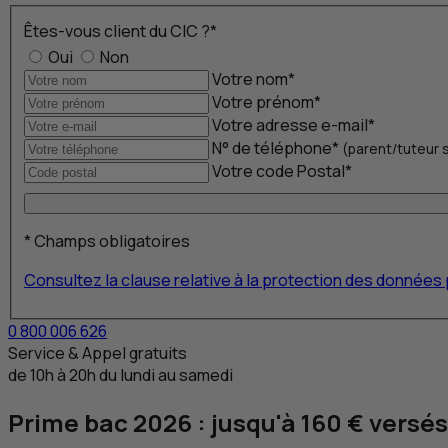
Êtes-vous client du
CIC
?
*
Oui
Non
Votre nom
*
Votre prénom
*
Votre adresse e-mail
*
N° de téléphone
*
(parent/tuteur s
Votre code Postal
*
*
Champs obligatoires
Consultez la clause relative à la protection des donnée
0 800 006 626
Service & Appel gratuits
de 10h à 20h du lundi au samedi
Prime bac 2026 : jusqu'à 160 € versés 