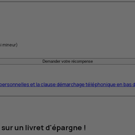
i mineur)
Demander votre récompense
s personnelles et la clause démarchage téléphonique en bas 
sur un livret d'épargne !