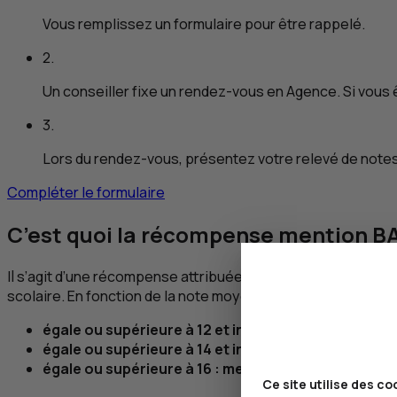
Vous remplissez un formulaire pour être rappelé.
2.
Un conseiller fixe un rendez-vous en Agence. Si vous 
3.
Lors du rendez-vous, présentez votre relevé de note
Compléter le formulaire
C’est quoi la récompense mention B
Il s’agit d’une récompense attribuée aux bacheliers ayant 
scolaire. En fonction de la note moyenne obtenue lors de v
égale ou supérieure à 12 et inférieure à 14 : mentio
égale ou supérieure à 14 et inférieure à 16 : mentio
égale ou supérieure à 16 : mention très bien.
Ce site utilise des co