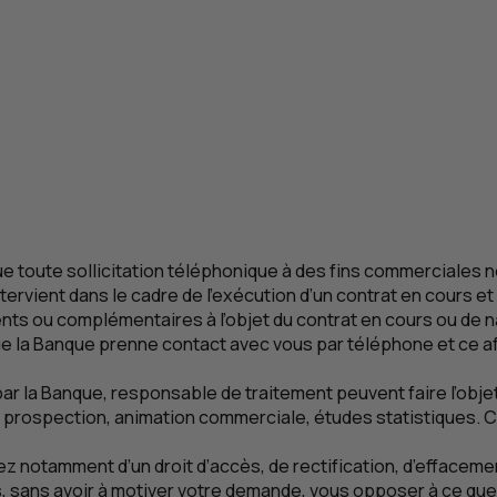
e toute sollicitation téléphonique à des fins commerciale
tervient dans le cadre de l’exécution d’un contrat en cours et 
ents ou complémentaires à l’objet du contrat en cours ou de n
e la Banque prenne contact avec vous par téléphone et ce 
ar la Banque, responsable de traitement peuvent faire l’objet
ion, prospection, animation commerciale, études statistiques.
 notamment d’un droit d’accès, de rectification, d’effacemen
, sans avoir à motiver votre demande, vous opposer à ce que