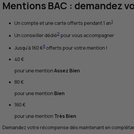
Mentions BAC : demandez vo
1
Un compte et une carte offerts pendant 1 an
2
Un conseiller dédié
pour vous accompagner
3
Jusqu’à 160 €
offerts pour votre mention !
40 €
pour une mention
Assez Bien
80 €
pour une mention
Bien
160 €
pour une mention
Très Bien
Demandez votre récompense dès maintenant en complétant 