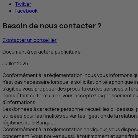
Twitter
Facebook
Besoin de nous contacter ?
Contacter un conseiller
Document à caractère publicitaire
Juillet 2026
Conformément à la réglementation, nous vous informons qu
n'est pas nécessaire lorsque la sollicitation téléphonique in
s’agit de vous proposer des produits ou des services affér
complétant ce formulaire, vous acceptez expressément qu
d'informations.
Les données à caractère personnel recueillies ci-dessus, p
utilisées pour les finalités suivantes : gestion de la relat
légitimes de la Banque.
Conformément à la réglementation en vigueur, vous disposez
concernent. Vous pouvez aussi, à tout moment et sans frais