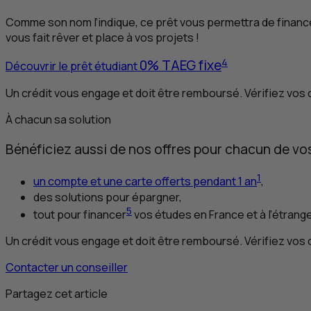
Comme son nom l’indique, ce prêt vous permettra de financer 
vous fait rêver et place à vos projets !
4
0%
TAEG
fixe
Découvrir le prêt étudiant
Un crédit vous engage et doit être remboursé. Vérifiez vo
À chacun sa solution
Bénéficiez aussi de nos offres pour chacun de vos
1
un compte et une carte offerts pendant 1 an
,
des solutions pour épargner,
5
tout pour financer
vos études en France et à l’étrang
Un crédit vous engage et doit être remboursé. Vérifiez vo
Contacter un conseiller
Partagez cet article