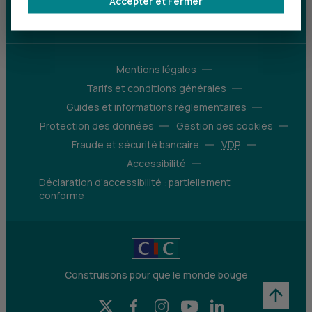
Accepter et Fermer
d’avantages
Découvrir notre offre
Mentions légales
Tarifs et conditions générales
Guides et informations réglementaires
Protection des données
Gestion des cookies
Fraude et sécurité bancaire
VDP
Accessibilité
Déclaration d’accessibilité : partiellement
conforme
Construisons pour que le monde bouge
X (Twitter) - CIC
Facebook - CIC
Instagram - CIC
YouTube - CIC
LinkedIn - CIC