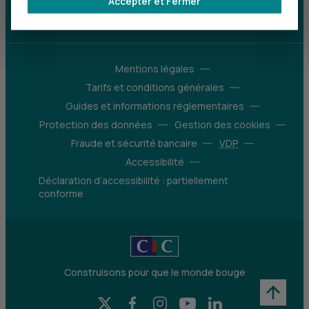
Accepter et Fermer
d’avantages
Découvrir notre offre
Mentions légales
Tarifs et conditions générales
Guides et informations réglementaires
Protection des données
Gestion des cookies
Fraude et sécurité bancaire
VDP
Accessibilité
Déclaration d’accessibilité : partiellement
conforme
Construisons pour que le monde bouge
X (Twitter) - CIC
Facebook - CIC
Instagram - CIC
YouTube - CIC
LinkedIn - CIC