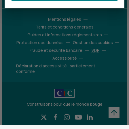
Mentions légales
Tarifs et conditions générales
Guides et informations réglementaires
Protection des données
Gestion des cookies
Fraude et sécurité bancaire
VDP
Accessibilité
Déclaration d’accessibilité : partiellement
conforme
Construisons pour que le monde bouge
X (Twitter) - CIC
Facebook - CIC
Instagram - CIC
YouTube - CIC
LinkedIn - CIC