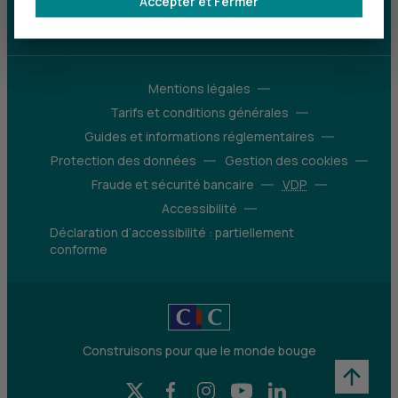
Accepter et Fermer
d’avantages
Découvrir notre offre
Mentions légales
Tarifs et conditions générales
Guides et informations réglementaires
Protection des données
Gestion des cookies
Fraude et sécurité bancaire
VDP
Accessibilité
Déclaration d’accessibilité : partiellement
conforme
Construisons pour que le monde bouge
X (Twitter) - CIC
Facebook - CIC
Instagram - CIC
YouTube - CIC
LinkedIn - CIC