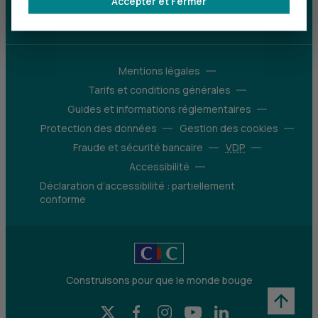
Accepter et Fermer
d’avantages
Découvrir notre offre
Mentions légales
Tarifs et conditions générales
Guides et informations réglementaires
Protection des données
Gestion des cookies
Fraude et sécurité bancaire
VDP
Accessibilité
Déclaration d’accessibilité : partiellement
conforme
Construisons pour que le monde bouge
X (Twitter) - CIC
Facebook - CIC
Instagram - CIC
YouTube - CIC
LinkedIn - CIC