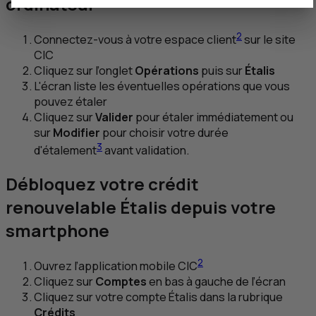
ordinateur
2
Connectez-vous à votre espace client
sur le site
CIC
Cliquez sur l’onglet
Opérations
puis sur
Étalis
L'écran liste les éventuelles opérations que vous
pouvez étaler
Cliquez sur
Valider
pour étaler immédiatement ou
sur
Modifier
pour choisir votre durée
3
d'étalement
avant validation.
Débloquez votre crédit
renouvelable Étalis depuis votre
smartphone
2
Ouvrez l’application mobile
CIC
Cliquez sur
Comptes
en bas à gauche de l’écran
Cliquez sur votre compte Étalis dans la rubrique
Crédits