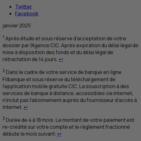
Twitter
Facebook
janvier 2025
1
Après étude et sous réserve d’acceptation de votre
dossier par l'Agence
CIC
. Après expiration du délai légal de
mise à disposition des fonds et du délai légal de
Retour au renvoi 1
rétractation de 14 jours.
↩
2
Dans le cadre de votre service de banque en ligne
Filbanque et sous réserve du téléchargement de
l’application mobile gratuite
CIC
. La souscription à des
services de banque à distance, accessibles via internet,
n’inclut pas l’abonnement auprès du fournisseur d’accès à
Retour au renvoi 2
internet.
↩
3
Durée de 4 à 18 mois. Le montant de votre paiement est
re-crédité sur votre compte et le règlement fractionné
Retour au renvoi 3
débute le mois suivant.
↩