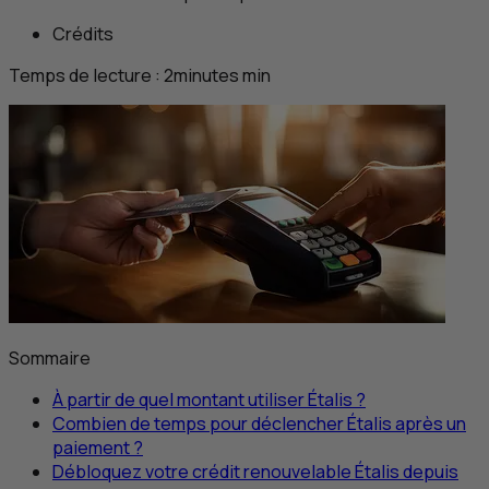
Crédits
Temps de lecture :
2
minutes
min
Sommaire
À partir de quel montant utiliser Étalis ?
Combien de temps pour déclencher Étalis après un
paiement ?
Débloquez votre crédit renouvelable Étalis depuis