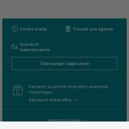
Centre d'aide
Trouver une agence
Sourds et
malentendants
Télécharger l'application
Parrainez un proche et profitez ensemble
d’avantages
Découvrir notre offre
Mentions légales
Tarifs et conditions générales