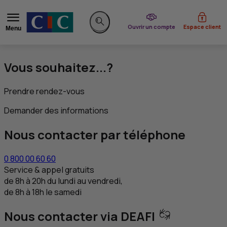
du CIC
Ouvrir un compte
Espace client
Menu
Rechercher sur le site
Vous souhaitez...?
Prendre rendez-vous
Demander des informations
Nous contacter par téléphone
0 800 00 60 60
Service & appel gratuits
de 8h à 20h du lundi au vendredi,
de 8h à 18h le samedi
Nous contacter via DEAFI