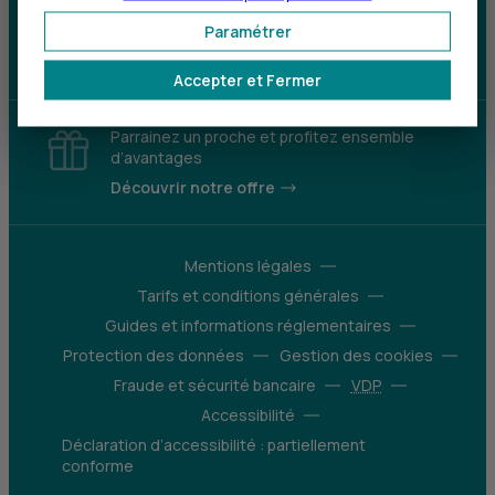
Paramétrer
Télécharger l'application
Accepter et Fermer
Parrainez un proche et profitez ensemble
d’avantages
Découvrir notre offre
Mentions légales
Tarifs et conditions générales
Guides et informations réglementaires
Protection des données
Gestion des cookies
Fraude et sécurité bancaire
VDP
Accessibilité
Déclaration d’accessibilité : partiellement
conforme