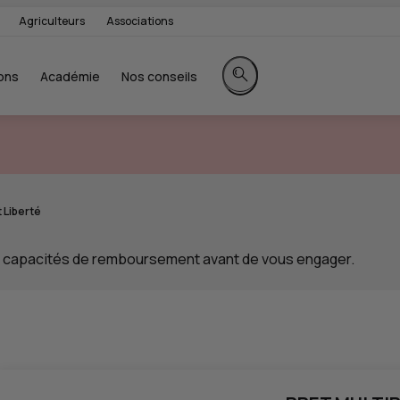
Agriculteurs
Associations
ons
Académie
Nos conseils
Rechercher sur le site
 Liberté
os capacités de remboursement avant de vous engager.
Résultat de la simulation