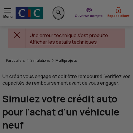
du CIC
Ouvrir un compte
Espace client
Menu
Rechercher sur le site
Une erreur technique s'est produite.
Afficher les détails techniques
Vous êtes ici:
Particuliers
Simulations
Multiprojets
Un crédit vous engage et doit être remboursé. Vérifiez vos
capacités de remboursement avant de vous engager.
Simulez votre crédit auto
pour l'achat d'un véhicule
neuf