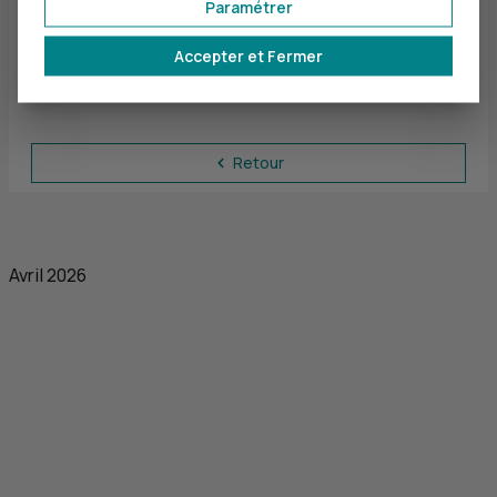
Paramétrer
Taux débiteur fixe
0,00 %
Accepter et Fermer
TAEG fixe
0,00 %
Retour
Avril 2026