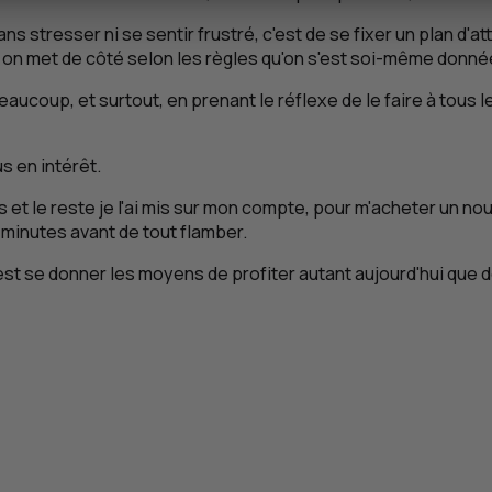
 stresser ni se sentir frustré, c'est de se fixer un plan d'att
t on met de côté selon les règles qu'on s'est soi-même donné
 beaucoup, et surtout, en prenant le réflexe de le faire à tous
s en intérêt.
tes et le reste je l'ai mis sur mon compte, pour m'acheter un 
x minutes avant de tout flamber.
c'est se donner les moyens de profiter autant aujourd'hui que 