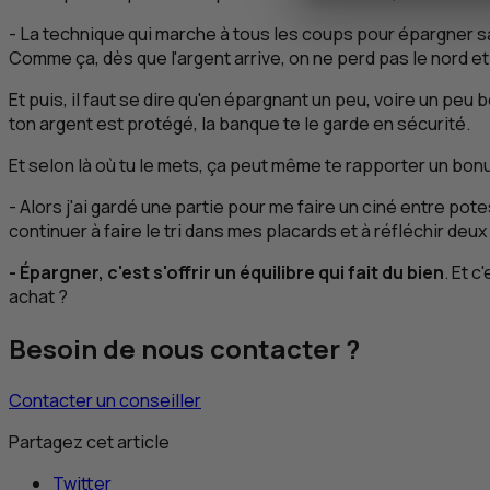
- La technique qui marche à tous les coups pour épargner sans
Comme ça, dès que l'argent arrive, on ne perd pas le nord e
Et puis, il faut se dire qu'en épargnant un peu, voire un peu
ton argent est protégé, la banque te le garde en sécurité.
Et selon là où tu le mets, ça peut même te rapporter un bonu
- Alors j'ai gardé une partie pour me faire un ciné entre po
continuer à faire le tri dans mes placards et à réfléchir deu
- Épargner, c'est s'offrir un équilibre qui fait du bien
. Et 
achat ?
Besoin de nous contacter ?
Contacter un conseiller
Partagez cet article
Twitter