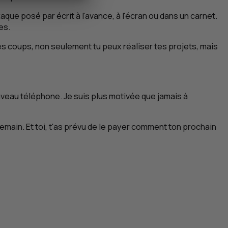
aque posé par écrit à l'avance, à l'écran ou dans un carnet.
es.
 les coups, non seulement tu peux réaliser tes projets, mais
nouveau téléphone. Je suis plus motivée que jamais à
demain. Et toi, t'as prévu de le payer comment ton prochain