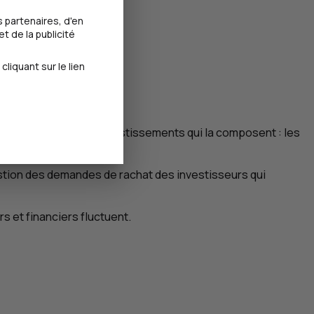
 partenaires, d'en
t de la publicité
iquant sur le lien
us et la variété des investissements qui la composent : les
stion des demandes de rachat des investisseurs qui
s et financiers fluctuent.