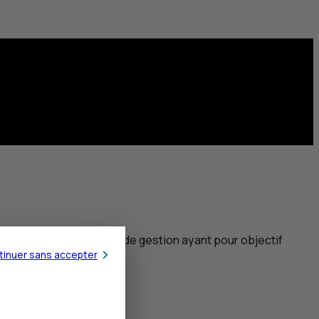
t géré par une société de gestion ayant pour objectif
tinuer sans accepter