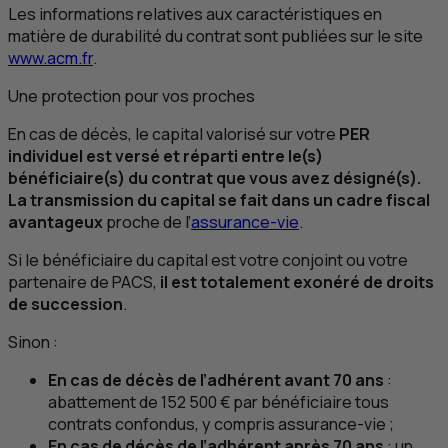
Les informations relatives aux caractéristiques en
matière de durabilité du contrat sont publiées sur le site
www.acm.fr
.
Une protection pour vos proches
En cas de décès, le capital valorisé sur votre
PER
individuel est versé et réparti entre le(s)
bénéficiaire(s) du contrat que vous avez désigné(s).
La transmission du capital se fait dans un cadre fiscal
avantageux
proche de l’
assurance-vie
.
Si le bénéficiaire du capital est votre conjoint ou votre
partenaire de PACS,
il est totalement exonéré de droits
de succession
.
Sinon :
En cas de décès de l’adhérent avant 70 ans
:
abattement de 152 500 € par bénéficiaire tous
contrats confondus, y compris assurance-vie ;
En cas de décès de l’adhérent après 70 ans
: un