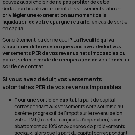
pouvez aussi choisir de ne pas profiter de cette
déduction fiscale au moment des versements, afin de
privilégier une exonération au moment de la
liquidation de votre épargne retraite
, en cas de sortie
en capital.
Concrètement, ça donne quoi ?
La fiscalité qui va
s’appliquer diffère selon que vous avez déduit vos
versements
PER
de vos revenus nets imposables ou
pas et selon le mode de récupération de vos fonds, en
sortie de contrat
.
Si vous avez déduit vos versements
volontaires
PER
de vos revenus imposables
Pour une sortie en capital
, la part de capital
correspondant aux versements sera soumise au
barème progressif de l’impôt sur le revenu selon
votre
TMI
(tranche marginale d’imposition) sans
abattement de 10% et exonérée de prélèvements
sociaux, alors que la part du capital correspondant