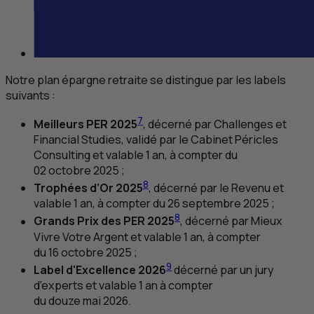
Notre plan épargne retraite se distingue par les labels
suivants :
7
Meilleurs
PER
2025
, décerné par Challenges et
Financial Studies, validé par le Cabinet Péricles
Consulting et valable 1 an, à compter du
02 octobre 2025 ;
8
Trophées d’Or 2025
, décerné par le Revenu et
valable 1 an, à compter du 26 septembre 2025 ;
8
Grands Prix des
PER
2025
, décerné par Mieux
Vivre Votre Argent et valable 1 an, à compter
du 16 octobre 2025 ;
9
Label d'Excellence 2026
décerné par un jury
d’experts et valable 1 an à compter
du douze mai 2026.