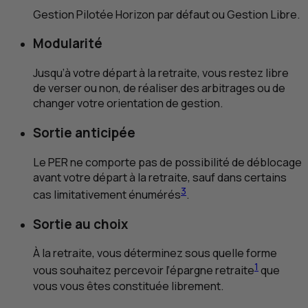
Gestion Pilotée Horizon par défaut ou Gestion Libre.
Modularité
Jusqu’à votre départ à la retraite, vous restez libre
de verser ou non, de réaliser des arbitrages ou de
changer votre orientation de gestion.
Sortie anticipée
Le
PER
ne comporte pas de possibilité de déblocage
avant votre départ à la retraite, sauf dans certains
3
cas limitativement énumérés
.
Sortie au choix
À la retraite, vous déterminez sous quelle forme
1
vous souhaitez percevoir l’épargne retraite
que
vous vous êtes constituée librement.