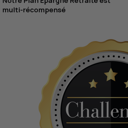
Notre Plan Épargne Retraite est
multi-récompensé