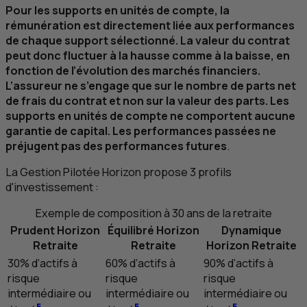
Pour les supports en unités de compte, la
rémunération est directement liée aux performances
de chaque support sélectionné. La valeur du contrat
peut donc fluctuer à la hausse comme à la baisse, en
fonction de l’évolution des marchés financiers.
L’assureur ne s’engage que sur le nombre de parts net
de frais du contrat et non sur la valeur des parts. Les
supports en unités de compte ne comportent aucune
garantie de capital. Les performances passées ne
préjugent pas des performances futures
.
La Gestion Pilotée Horizon propose 3 profils
d'investissement :
Exemple de composition à 30 ans de la retraite
Prudent Horizon
Équilibré Horizon
Dynamique
Retraite
Retraite
Horizon Retraite
30% d’actifs à
60% d’actifs à
90% d’actifs à
risque
risque
risque
intermédiaire ou
intermédiaire ou
intermédiaire ou
5
5
5