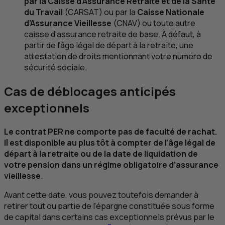
par la Caisse d’Assurance Retraite et de la Santé
du Travail
(CARSAT) ou par la
Caisse Nationale
d’Assurance Vieillesse
(
CNAV
) ou toute autre
caisse d’assurance retraite de base. À défaut, à
partir de l’âge légal de départ à la retraite, une
attestation de droits mentionnant votre numéro de
sécurité sociale.
Cas de déblocages anticipés
exceptionnels
Le contrat
PER
ne comporte pas de faculté de rachat.
Il est disponible au plus tôt à compter de l’âge légal de
départ à la retraite ou de la date de liquidation de
votre pension dans un régime obligatoire d’assurance
vieillesse
.
Avant cette date, vous pouvez toutefois demander à
retirer tout ou partie de l’épargne constituée sous forme
de capital dans certains cas exceptionnels prévus par le