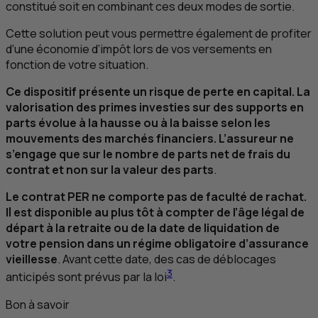
constitué soit en combinant ces deux modes de sortie.
Cette solution peut vous permettre également de profiter
d’une économie d’impôt lors de vos versements en
fonction de votre situation.
Ce dispositif présente un risque de perte en capital. La
valorisation des primes investies sur des supports en
parts évolue à la hausse ou à la baisse selon les
mouvements des marchés financiers. L’assureur ne
s’engage que sur le nombre de parts net de frais du
contrat et non sur la valeur des parts
.
Le contrat
PER
ne comporte pas de faculté de rachat.
Il est disponible au plus tôt à compter de l’âge légal de
départ à la retraite ou de la date de liquidation de
votre pension dans un régime obligatoire d’assurance
vieillesse
. Avant cette date, des cas de déblocages
3
anticipés sont prévus par la loi
.
Bon à savoir