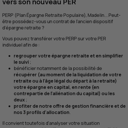
vers son nouveau
PER
PERP
(Plan Épargne Retraite Populaire), Madelin... Peut-
être possédez-vous un contrat de l’ancien dispositif
d’épargne retraite ?
Vous pouvez transférer votre
PERP
sur votre
PER
individuel afin de :
regrouper votre épargne retraite et en simplifier
le suivi
;
bénéficier notamment de la possibilité de
récupérer (au moment de la liquidation de votre
retraite ou à l’âge légal du départ à la retraite)
votre épargne en capital, en rente (en
contrepartie de l’aliénation du capital) ou les
deux
;
profiter de notre offre de gestion financière et de
nos 3 profils d'allocation
.
Il convient toutefois d’analyser votre situation