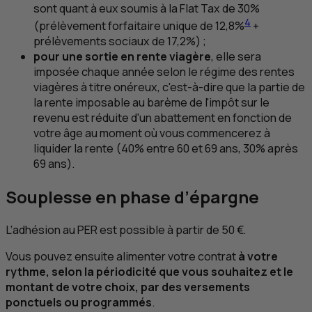
sont quant à eux soumis à la
Flat Tax
de 30%
4
(prélèvement forfaitaire unique de 12,8%
+
prélèvements sociaux de 17,2%) ;
pour une sortie en rente viagère
, elle sera
imposée chaque année selon le régime des rentes
viagères à titre onéreux, c'est-à-dire que la partie de
la rente imposable au barème de l'impôt sur le
revenu est réduite d'un abattement en fonction de
votre âge au moment où vous commencerez à
liquider la rente (40% entre 60 et 69 ans, 30% après
69 ans).
Souplesse en phase d’épargne
L’adhésion au
PER
est possible à partir de 50 €.
Vous pouvez ensuite alimenter votre contrat
à votre
rythme, selon la périodicité que vous souhaitez et le
montant de votre choix, par des versements
ponctuels ou programmés
.