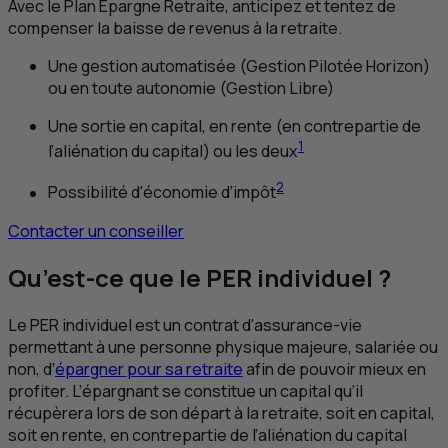
Avec le Plan Épargne Retraite, anticipez et tentez de
compenser la baisse de revenus à la retraite.
Une gestion automatisée (Gestion Pilotée Horizon)
ou en toute autonomie (Gestion Libre)
Une sortie en capital, en rente (en contrepartie de
1
l’aliénation du capital) ou les deux
2
Possibilité d'économie d’impôt
Contacter un conseiller
Qu’est-ce que le
PER
individuel ?
Le
PER
individuel est un contrat d'assurance-vie
permettant à une personne physique majeure, salariée ou
non, d’
épargner pour sa retraite
afin de pouvoir mieux en
profiter. L’épargnant se constitue un capital qu’il
récupèrera lors de son départ à la retraite, soit en capital,
soit en rente, en contrepartie de l’aliénation du capital