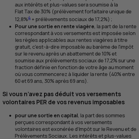
aux intérêts et plus-values sera soumise à la
Flat Tax
de 30% (prélèvement forfaitaire unique de
4
12,8%
+ prélèvements sociaux de 17,2%) ;
Pour une sortie en rente viagère
, la part de la rente
correspondant à vos versements est imposée selon
les règles applicables aux rentes viagères à titre
gratuit, c'est-à-dire imposable au barème de l'impôt
sur le revenu après un abattement de 10% et
soumise aux prélèvements sociaux de 17,2% sur une
fraction définie en fonction de votre âge au moment
où vous commencerez à liquider la rente (40% entre
60 et 69 ans, 30% après 69 ans).
Si vous n’avez pas déduit vos versements
volontaires
PER
de vos revenus imposables
pour une sortie en capital
, la part des sommes
perçues correspondant à vos versements
volontaires est exonérée d’Impôt sur le Revenu et de
Prélèvements Sociaux. Les intérêts et plus-values