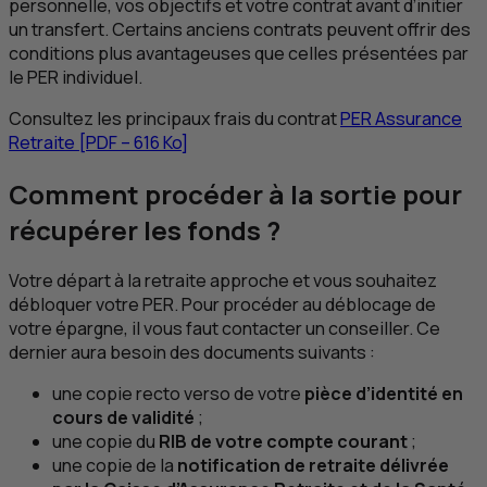
personnelle, vos objectifs et votre contrat avant d’initier
un transfert. Certains anciens contrats peuvent offrir des
conditions plus avantageuses que celles présentées par
le
PER
individuel.
Consultez les principaux frais du contrat
PER
Assurance
Retraite [
PDF
– 616
Ko
]
Comment procéder à la sortie pour
récupérer les fonds ?
Votre départ à la retraite approche et vous souhaitez
débloquer votre
PER
. Pour procéder au déblocage de
votre épargne, il vous faut contacter un conseiller. Ce
dernier aura besoin des documents suivants :
une copie recto verso de votre
pièce d’identité en
cours de validité
;
une copie du
RIB de votre compte courant
;
une copie de la
notification de retraite délivrée