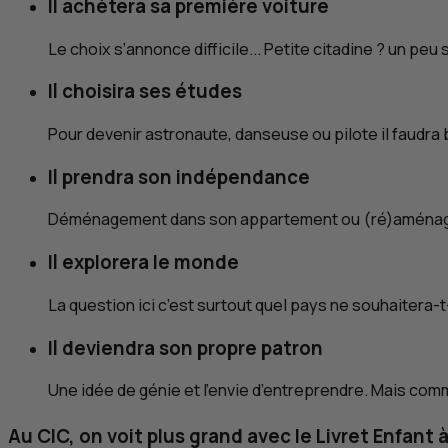
Il achètera sa première voiture
Le choix s’annonce difficile... Petite citadine ? un peu
Il choisira ses études
Pour devenir astronaute, danseuse ou pilote il faudra 
Il prendra son indépendance
Déménagement dans son appartement ou (ré)aménag
Il explorera le monde
La question ici c’est surtout quel pays ne souhaitera-t-
Il deviendra son propre patron
Une idée de génie et l’envie d’entreprendre. Mais com
Au
CIC
, on voit plus grand avec le Livret Enfant 