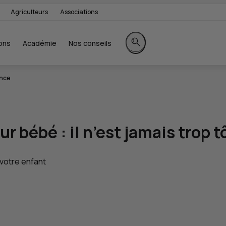
Agriculteurs
Associations
ons
Académie
Nos conseils
Rechercher sur le site
ance
 bébé : il n’est jamais trop t
 votre enfant