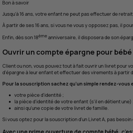
Bon à savoir
Jusqu’à 16 ans, votre enfant ne peut pas effectuer de retrai
À partir de ses 16 ans, si vous ne vous y opposez pas, il po
ème
Enfin, dès son 18
anniversaire, il disposera de son éparg
Ouvrir un compte épargne pour bébé 
Client ou non, vous pouvez tout à fait ouvrir un livret pour v
d’épargne à leur enfant et effectuer des virements à partir 
Pour la souscription sachez qu’un simple rendez-vous
votre pièce d’identité ;
la pièce d’identité de votre enfant (s’il en détient une) 
ainsi qu’une copie de votre livret de famille.
Si vous optez pour la souscription d’un Livret A, pas besoin
Avec une prime ouverture de compte bébé, c'es