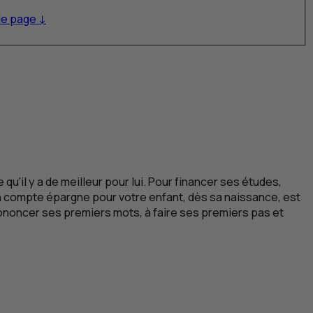
de page ↓
u’il y a de meilleur pour lui. Pour financer ses études,
r un compte épargne pour votre enfant, dès sa naissance, est
 prononcer ses premiers mots, à faire ses premiers pas et