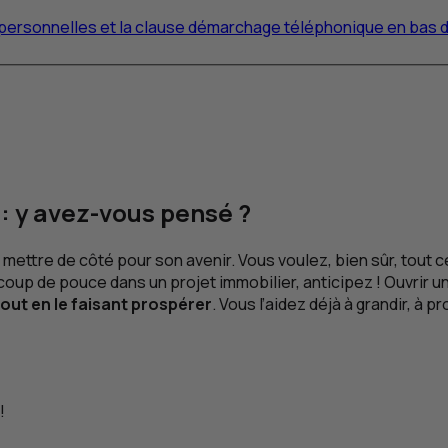
s personnelles et la clause démarchage téléphonique en bas 
: y avez-vous pensé ?
ttre de côté pour son avenir. Vous voulez, bien sûr, tout ce q
 un coup de pouce dans un projet immobilier, anticipez ! Ouvri
out en le faisant prospérer
. Vous l’aidez déjà à grandir, à
!