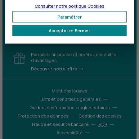
Consulter notre politique
Cookies
Sourds et
malentendants
Paramétrer
Télécharger l'application
Accepter et Fermer
Parrainez un proche et profitez ensemble
d’avantages
Découvrir notre offre
Mentions légales
Tarifs et conditions générales
Guides et informations réglementaires
Protection des données
Gestion des cookies
Fraude et sécurité bancaire
VDP
Accessibilité