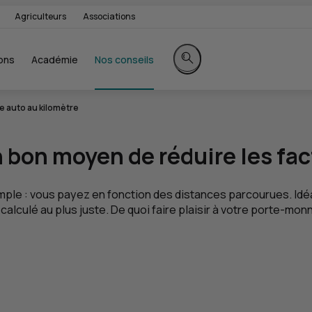
Agriculteurs
Associations
ons
Académie
Nos conseils
Rechercher sur le site
 auto au kilomètre
n bon moyen de réduire les fac
mple : vous payez en fonction des distances parcourues. Idéal
culé au plus juste. De quoi faire plaisir à votre porte-monna