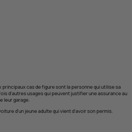
x principaux cas de figure sont la personne qui utilise sa
efois d’autres usages qui peuvent justifier une assurance au
de leur garage.
ure d’un jeune adulte qui vient d’avoir son permis.