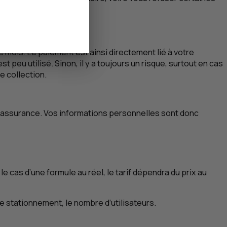
 mois. Le paiement est ainsi directement lié à votre
peu utilisé. Sinon, il y a toujours un risque, surtout en cas
e collection.
e d’assurance. Vos informations personnelles sont donc
le cas d’une formule au réel, le tarif dépendra du prix au
de stationnement, le nombre d’utilisateurs.