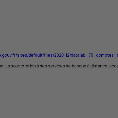
e.gouv.fr/sites/default/files/2020-12/datalab_78_compte
e. La souscription à des services de banque à distance, acce