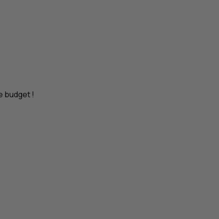
e budget !