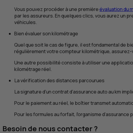
Vous pouvez procéder à une première
évaluation du 
par les assureurs. En quelques clics, vous aurez un p
véhicules.
Bien évaluer son kilométrage
Quel que soit le cas de figure, il est fondamental de b
régulièrement votre compteur kilométrique, assurez-
Une autre possibilité consiste à utiliser une applicatio
kilométrage réel.
La vérification des distances parcourues
La signature d’un contrat d’assurance auto au
km
impli
Pour le paiement au réel, le boîtier transmet automati
Pour les formules au forfait, l’organisme d’assurance 
Besoin de nous contacter ?