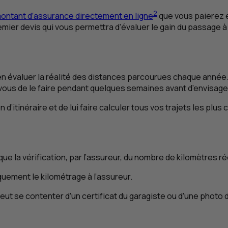
2
montant d’assurance directement en ligne
que vous paierez e
remier devis qui vous permettra d’évaluer le gain du passage 
ien évaluer la réalité des distances parcourues chaque année. 
vous de le faire pendant quelques semaines avant d’envisage
n d’itinéraire et de lui faire calculer tous vos trajets les pl
que la vérification, par l’assureur, du nombre de kilomètres r
quement le kilométrage à l’assureur.
peut se contenter d’un certificat du garagiste ou d’une photo 