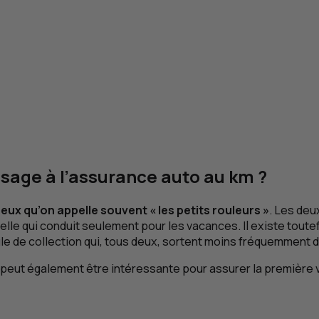
ssage à l’assurance auto au
km
?
eux qu’on appelle souvent « les petits rouleurs »
. Les deu
 celle qui conduit seulement pour les vacances. Il existe tout
icule de collection qui, tous deux, sortent moins fréquemment 
t également être intéressante pour assurer la première voit