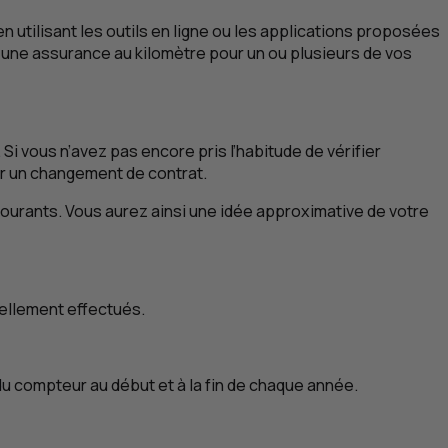
n utilisant les outils en ligne ou les applications proposées
à une assurance au kilomètre pour un ou plusieurs de vos
Si vous n’avez pas encore pris l’habitude de vérifier
r un changement de contrat.
us courants. Vous aurez ainsi une idée approximative de votre
éellement effectués.
du compteur au début et à la fin de chaque année.