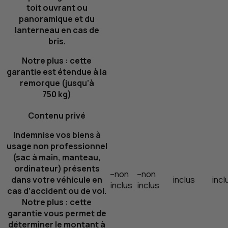
toit ouvrant ou
panoramique et du
lanterneau en cas de
bris.
Notre plus : cette
garantie est étendue à la
remorque (jusqu’à
750
kg
)
Contenu privé
Indemnise vos biens à
usage non professionnel
(sac à main, manteau,
ordinateur) présents
–
non
–
non
dans votre véhicule en
inclus
incl
inclus
inclus
cas d’accident ou de vol.
Notre plus : cette
garantie vous permet de
déterminer le montant à