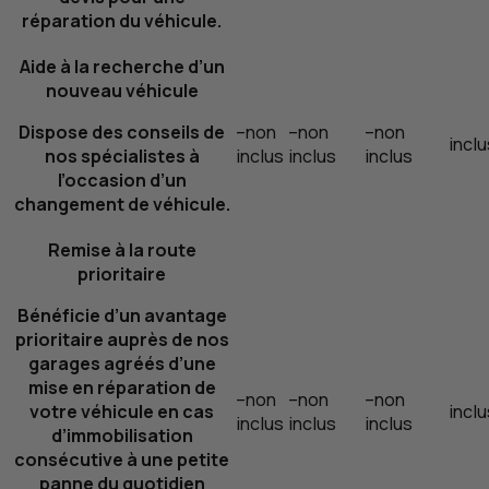
réparation du véhicule.
Aide à la recherche d’un
nouveau véhicule
Dispose des conseils de
–
non
–
non
–
non
inclu
nos spécialistes à
inclus
inclus
inclus
l’occasion d’un
changement de véhicule.
Remise à la route
prioritaire
Bénéficie d’un avantage
prioritaire auprès de nos
garages agréés d’une
mise en réparation de
–
non
–
non
–
non
votre véhicule en cas
inclu
inclus
inclus
inclus
d’immobilisation
consécutive à une petite
panne du quotidien