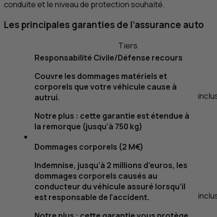
conduite et le niveau de protection souhaité.
Les principales garanties de l’assurance auto
Tiers
Responsabilité Civile/Défense recours
Couvre les dommages matériels et
corporels que votre véhicule cause à
inclu
autrui.
Notre plus : cette garantie est étendue à
la remorque (jusqu’à 750
kg
)
Dommages corporels (2 M€)
Indemnise, jusqu’à 2 millions d’euros, les
dommages corporels causés au
conducteur du véhicule assuré lorsqu’il
inclu
est responsable de l’accident.
Notre plus : cette garantie vous protège