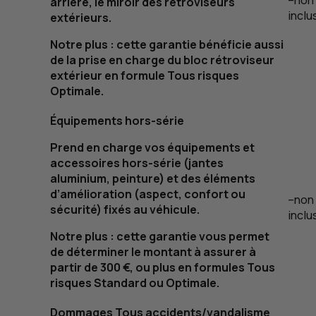
–
non
arrière, le miroir des rétroviseurs
inclu
extérieurs.
Notre plus : cette garantie bénéficie aussi
de la prise en charge du bloc rétroviseur
extérieur en formule Tous risques
Optimale.
Équipements hors-série
Prend en charge vos équipements et
accessoires hors-série (jantes
aluminium, peinture) et des éléments
d’amélioration (aspect, confort ou
–
non
sécurité) fixés au véhicule.
inclu
Notre plus :
cette garantie vous permet
de déterminer le montant à assurer à
partir de 300 €, ou plus en formules Tous
risques Standard ou Optimale.
Dommages Tous accidents/vandalisme