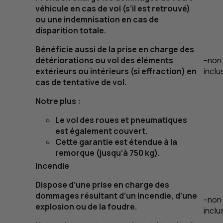
véhicule en cas de vol (s’il est retrouvé)
ou une indemnisation en cas de
disparition totale.
Bénéficie aussi de la prise en charge des
détériorations ou vol des éléments
–
non
extérieurs ou intérieurs (si effraction) en
inclu
cas de tentative de vol.
Notre plus :
Le vol des roues et pneumatiques
est également couvert.
Cette garantie est étendue à la
remorque (jusqu’à 750
kg
).
Incendie
Dispose d’une prise en charge des
dommages résultant d’un incendie, d’une
–
non
explosion ou de la foudre.
inclu