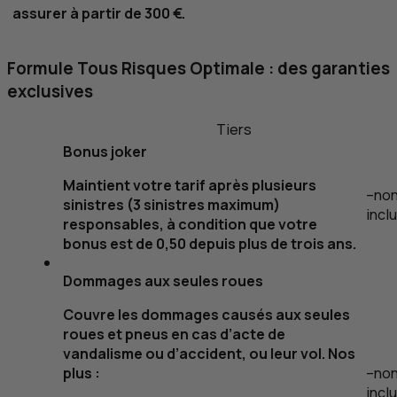
assurer à partir de 300 €.
Formule Tous Risques Optimale : des garanties
exclusives
Tiers
Bonus
joker
Maintient votre tarif après plusieurs
–
no
sinistres (3 sinistres maximum)
incl
responsables, à condition que votre
bonus est de 0,50 depuis plus de trois ans.
Dommages aux seules roues
Couvre les dommages causés aux seules
roues et pneus en cas d’acte de
vandalisme ou d’accident, ou leur vol.
Nos
plus :
–
no
incl