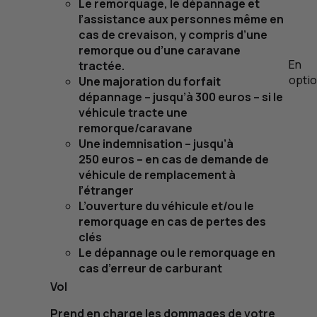
Le remorquage, le dépannage et
l’assistance aux personnes même en
cas de crevaison, y compris d’une
remorque ou d’une caravane
En
tractée.
opti
Une majoration du forfait
dépannage – jusqu’à 300 euros – si le
véhicule tracte une
remorque/caravane
Une indemnisation – jusqu’à
250 euros – en cas de demande de
véhicule de remplacement à
l’étranger
L’ouverture du véhicule et/ou le
remorquage en cas de pertes des
clés
Le dépannage ou le remorquage en
cas d’erreur de carburant
Vol
Prend en charge les dommages de votre