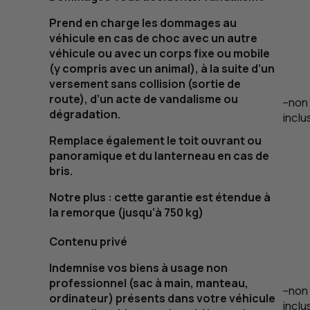
Prend en charge les dommages au
véhicule en cas de choc avec un autre
véhicule ou avec un corps fixe ou mobile
(y compris avec un animal), à la suite d’un
versement sans collision (sortie de
route), d’un acte de vandalisme ou
–
non
dégradation.
inclu
Remplace également le toit ouvrant ou
panoramique et du lanterneau en cas de
bris.
Notre plus : cette garantie est étendue à
la remorque (jusqu’à 750
kg
)
Contenu privé
Indemnise vos biens à usage non
professionnel (sac à main, manteau,
–
non
ordinateur) présents dans votre véhicule
inclu