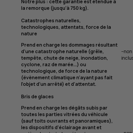
Notre plus : cette garantie est étendue à
la remorque (jusqu’à 750
kg
).
Catastrophes naturelles,
technologiques, attentats, force de la
nature
Prend en charge les dommages résultant
d’une catastrophe naturelle (grêle,
–
non
tempête, chute de neige, inondation,
inclu
cyclone, raz de marée...) ou
technologique, de force de la nature
(évènement climatique n’ayant pas fait
l’objet d’un arrêté) et d’attentat.
Bris de glaces
Prend en charge les dégâts subis par
toutes les parties vitrées du véhicule
(sauf toits ouvrants et panoramiques),
les dispositifs d’éclairage avant et