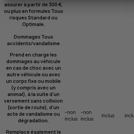
assurer à partir de 300 €,
ou plus en formules Tous
risques Standard ou
Optimale.
Dommages Tous
accidents/vandalisme
Prend en charge les
dommages au véhicule
en cas de choc avec un
autre véhicule ou avec
un corps fixe ou mobile
(y compris avec un
animal), à la suite d’un
versement sans collision
(sortie de route), d’un
–
non
–
non
acte de vandalisme ou
inclus
incl
inclus
inclus
dégradation.
Remplace également le